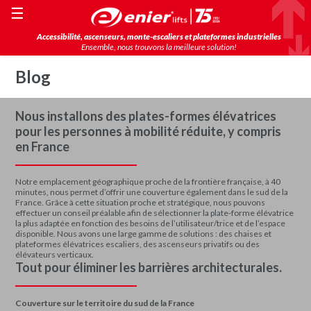
☰
Accessibilité, ascenseurs, monte-escaliers et plateformes industrielles
Ensemble, nous trouvons la meilleure solution!
Blog
Nous installons des plates-formes élévatrices
pour les personnes à mobilité réduite, y compris
en France
Notre emplacement géographique proche de la frontière française, à 40
minutes, nous permet d’offrir une couverture également dans le sud de la
France. Grâce à cette situation proche et stratégique, nous pouvons
effectuer un conseil préalable afin de sélectionner la plate-forme élévatrice
la plus adaptée en fonction des besoins de l’utilisateur/trice et de l’espace
disponible. Nous avons une large gamme de solutions : des chaises et
plateformes élévatrices escaliers, des ascenseurs privatifs ou des
élévateurs verticaux.
Tout pour éliminer les barrières architecturales.
Couverture sur le territoire du sud de la France