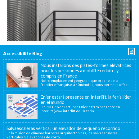
Accessibilité Blog
Nous installons des plates-formes élévatrices
pour les personnes à mobilité réduite, y
compris en France
Notre emplacement géographique proche de la
frontière française, à 40 minutes, nous permet d’offrir...
Enier estará presente en Interlift, la feria líder
en el mundo
Del 13 al 16 de Octubre Enier estará presente en
Interlift (www.interlift.de), la feria...
Salvaescaleras vertical, un elevador de pequeño recorrido
En la misión de eliminar barreras arquitectónicas, los salvaescaleras
verticales o elevadores de corto...