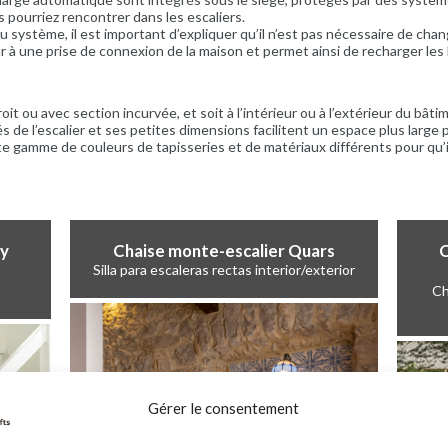
 pourriez rencontrer dans les escaliers.
 système, il est important d’expliquer qu’il n’est pas nécessaire de change
 à une prise de connexion de la maison et permet ainsi de recharger les b
roit ou avec section incurvée, et soit à l’intérieur ou à l’extérieur du bâti
s de l’escalier et ses petites dimensions facilitent un espace plus large p
e gamme de couleurs de tapisseries et de matériaux différents pour qu’i
ry
Chaise monte-escalier Quars
C
Silla para escaleras rectas interior/exterior
Ch
Gérer le consentement