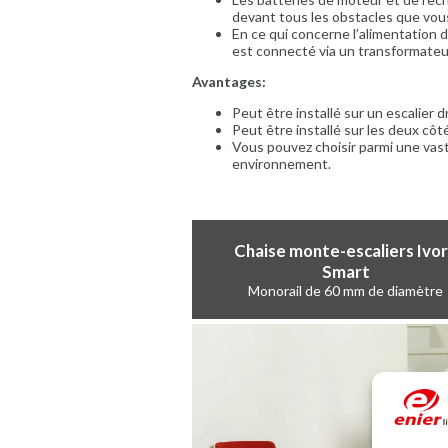
devant tous les obstacles que vous
En ce qui concerne l’alimentation du
est connecté via un transformateur
Avantages:
Peut être installé sur un escalier d
Peut être installé sur les deux côté
Vous pouvez choisir parmi une vast
environnement.
Chaise monte-escaliers Ivo
Smart
Monorail de 60 mm de diamètre