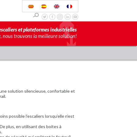
scaliers et plateformes industrielles
 nous trouvons la meilleure solution!
 une solution silencieuse, confortable et
ail.
ns possible l’escaliers lorsqu’elle n’est
e plus, en utilisant des boites à
s.
 de sécurité qui arrêtent le fauteuil