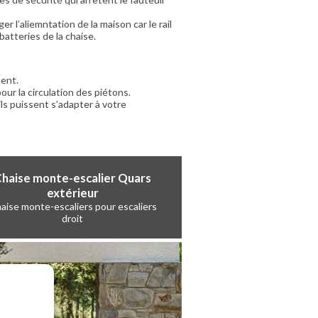
r l’aliemntation de la maison car le rail
atteries de la chaise.
ment.
our la circulation des piétons.
ls puissent s’adapter à votre
haise monte-escalier Quars
extérieur
aise monte-escaliers pour escaliers
droit