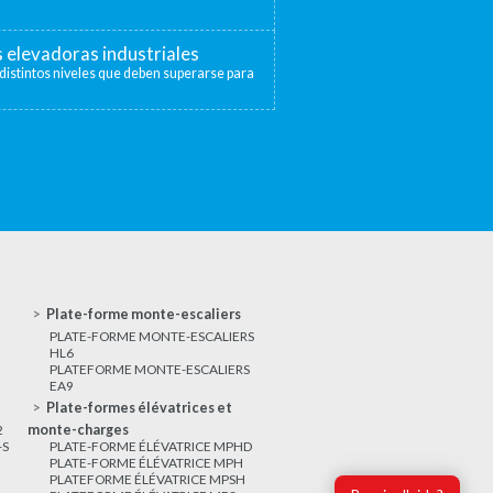
s elevadoras industriales
distintos niveles que deben superarse para
Plate-forme monte-escaliers
PLATE-FORME MONTE-ESCALIERS
HL6
PLATEFORME MONTE-ESCALIERS
EA9
Plate-formes élévatrices et
2
monte-charges
-S
PLATE-FORME ÉLÉVATRICE MPHD
PLATE-FORME ÉLÉVATRICE MPH
PLATEFORME ÉLÉVATRICE MPSH