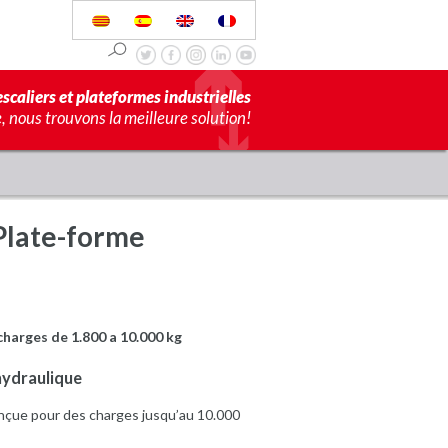
scaliers et plateformes industrielles
 nous trouvons la meilleure solution!
Plate-forme
charges de 1.800 a 10.000 kg
hydraulique
çue pour des charges jusqu’au 10.000