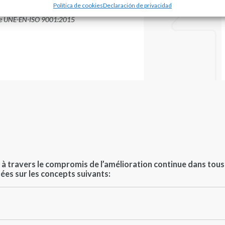
Política de cookies
Declaración de privacidad
Norme UNE-EN-ISO 9001:2015
, à travers le compromis de l’amélioration continue dans tous
sées sur les concepts suivants: