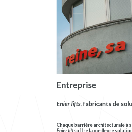
Entreprise
Enier lifts
, fabricants de sol
Chaque barrière architecturale à 
Enier lifts
offre la meilleure soluti