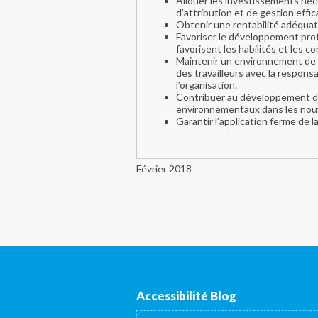
Allouer les investissements néce
d’attribution et de gestion effi
Obtenir une rentabilité adéquate
Favoriser le développement prof
favorisent les habilités et les 
Maintenir un environnement de t
des travailleurs avec la respon
l’organisation.
Contribuer au développement dura
environnementaux dans les nou
Garantir l’application ferme de la
Février 2018
Accessibilité Blog