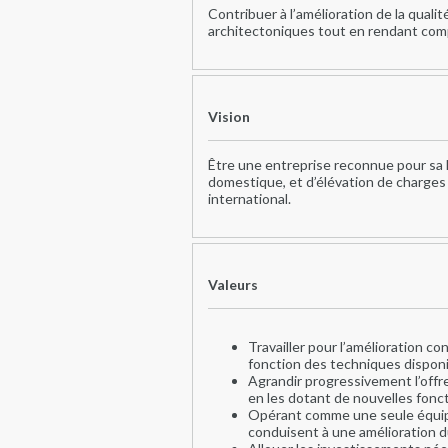
Contribuer à l’amélioration de la qual
architectoniques tout en rendant compat
Vision
Être une entreprise reconnue pour sa ha
domestique, et d’élévation de charges 
international.
Valeurs
Travailler pour l’amélioration co
fonction des techniques disponi
Agrandir progressivement l’offr
en les dotant de nouvelles fonct
Opérant comme une seule équipe 
conduisent à une amélioration du