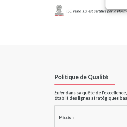
ISO reine, s.a. est certifiée par la 
Politique de Qualité
Enier
dans sa quête de l’excellence
établit des lignes stratégiques ba
Mission