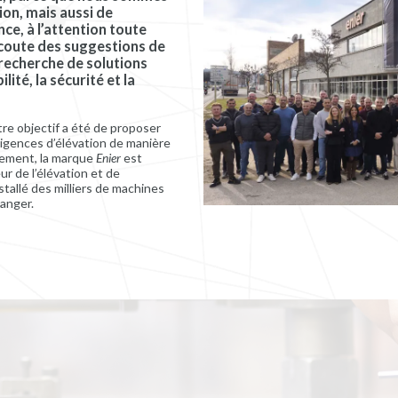
ion, mais aussi de
ce, à l’attention toute
écoute des suggestions de
 recherche de solutions
ité, la sécurité et la
re objectif a été de proposer
igences d’élévation de manière
lement, la marque
Enier
est
r de l’élévation et de
nstallé des milliers de machines
ranger.