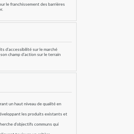
pour le franchissement des barrières
r.
ts d’accessibilité sur le marché
son champ d’action sur le terrain
ffrant un haut niveau de qualité en
éveloppant les produits existants et
cherche d’objectifs communs qui