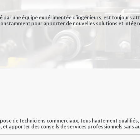
par une équipe expérimentée d’ingénieurs, est toujours att
t constamment pour apporter de nouvelles solutions et intégr
pose de techniciens commerciaux, tous hautement qualifiés, q
, et apporter des conseils de services professionnels sans 