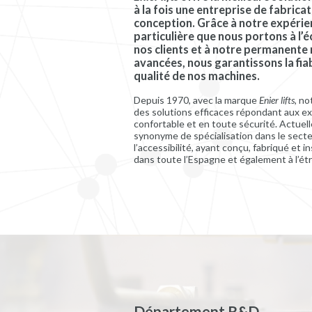
à la fois une entreprise de fabricat
conception. Grâce à notre expérien
particulière que nous portons à l’
nos clients et à notre permanente
avancées, nous garantissons la fiabil
qualité de nos machines.
Depuis 1970, avec la marque
Enier lifts,
not
des solutions efficaces répondant aux ex
confortable et en toute sécurité. Actuel
synonyme de spécialisation dans le secteu
l’accessibilité, ayant conçu, fabriqué et i
dans toute l’Espagne et également à l’ét
Département R&D