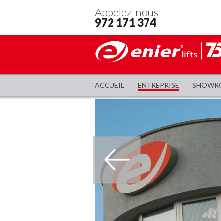
Appelez-nous
972 171 374
ACCUEIL
ENTREPRISE
SHOWR