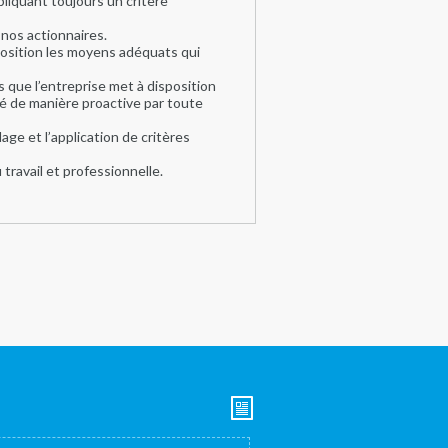
liquant toujours un critère
 nos actionnaires.
position les moyens adéquats qui
 que l’entreprise met à disposition
é de manière proactive par toute
age et l’application de critères
 travail et professionnelle.