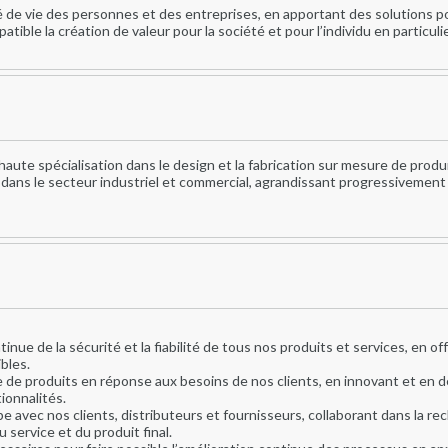
ité de vie des personnes et des entreprises, en apportant des solutions 
ible la création de valeur pour la société et pour l’individu en particulie
ute spécialisation dans le design et la fabrication sur mesure de produi
dans le secteur industriel et commercial, agrandissant progressivement 
ntinue de la sécurité et la fiabilité de tous nos produits et services, en o
bles.
e de produits en réponse aux besoins de nos clients, en innovant et en d
ionnalités.
avec nos clients, distributeurs et fournisseurs, collaborant dans la re
 service et du produit final.