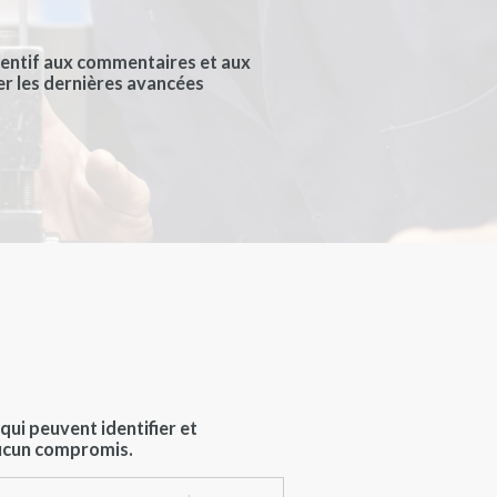
entif aux commentaires et aux
er les dernières avancées
ui peuvent identifier et
aucun compromis.