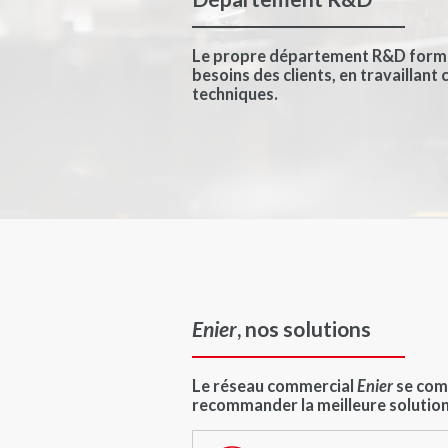
Le propre département R&D formé 
besoins des clients, en travaillan
techniques.
Enier
, nos solutions
Le réseau commercial
Enier
se com
recommander la meilleure solution