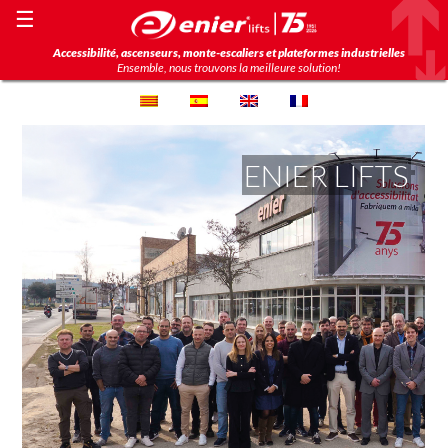
☰
Accessibilité, ascenseurs, monte-escaliers et plateformes industrielles
Ensemble, nous trouvons la meilleure solution!
ENIER LIFTS