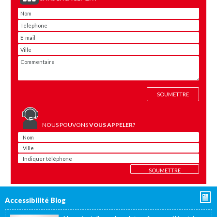
NOUS POUVONS
VOUS APPELER?
Accessibilité Blog