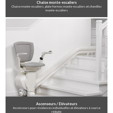
Chaise monte-escaliers
Chaise monte-escaliers, plate-formes monte-escaliers et chenilles
monte-escaliers
Ascenseurs / Elévateurs
Ascenseurs pour résidences individuelles et élévateurs à course
réduite