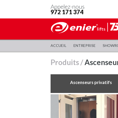
Appelez-nous
972 171 374
ACCUEIL
ENTREPRISE
SHOWR
Produits /
Ascenseur
Ascenseurs privatifs