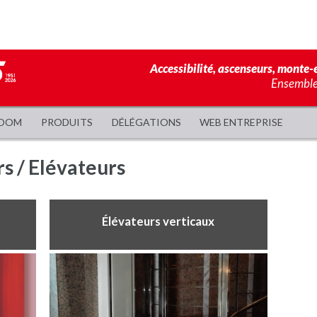
Accessibilité, ascenseurs, monte-e
Ensemble,
OOM
PRODUITS
DÉLÉGATIONS
WEB ENTREPRISE
s / Elévateurs
Élévateurs verticaux