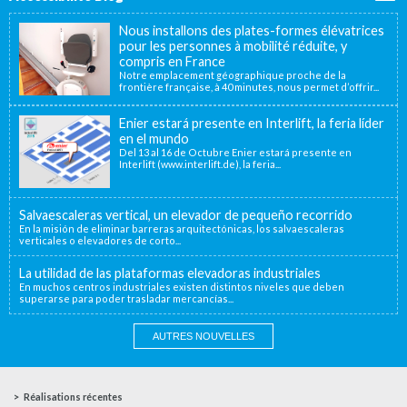
Nous installons des plates-formes élévatrices
pour les personnes à mobilité réduite, y
compris en France
Notre emplacement géographique proche de la
frontière française, à 40 minutes, nous permet d’offrir...
Enier estará presente en Interlift, la feria líder
en el mundo
Del 13 al 16 de Octubre Enier estará presente en
Interlift (www.interlift.de), la feria...
Salvaescaleras vertical, un elevador de pequeño recorrido
En la misión de eliminar barreras arquitectónicas, los salvaescaleras
verticales o elevadores de corto...
La utilidad de las plataformas elevadoras industriales
En muchos centros industriales existen distintos niveles que deben
superarse para poder trasladar mercancías...
AUTRES NOUVELLES
Réalisations récentes