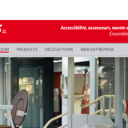
Accessibilité, ascenseurs, monte-e
Ensemble,
OOM
PRODUITS
DÉLÉGATIONS
WEB ENTREPRISE