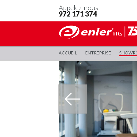
Appelez-nous
972 171 374
ACCUEIL
ENTREPRISE
SHOWR