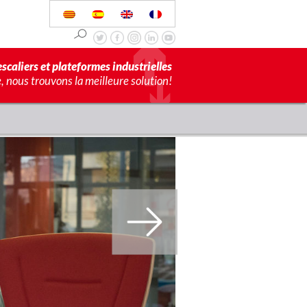
scaliers et plateformes industrielles
 nous trouvons la meilleure solution!