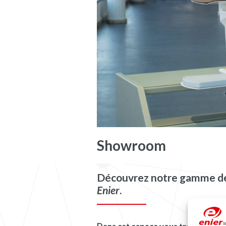
Showroom
Découvrez notre gamme de 
Enier
.