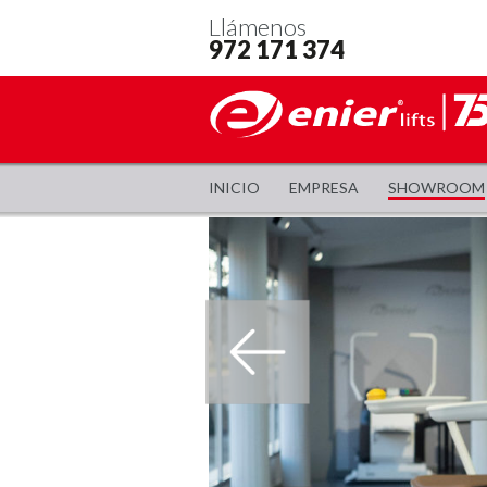
Llámenos
972 171 374
INICIO
EMPRESA
SHOWROOM