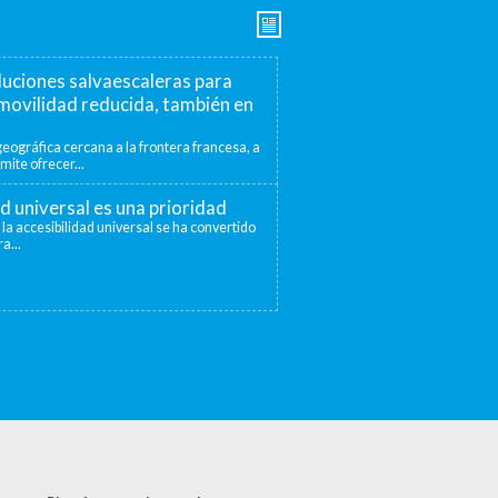
luciones salvaescaleras para
movilidad reducida, también en
eográfica cercana a la frontera francesa, a
mite ofrecer...
ad universal es una prioridad
 la accesibilidad universal se ha convertido
a...