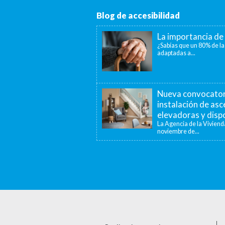
Blog de accesibilidad
La importancia de 
¿Sabías que un 80% de la
adaptadas a...
Nueva convocatori
instalación de as
elevadoras y dispo
La Agencia de la Viviend
noviembre de...