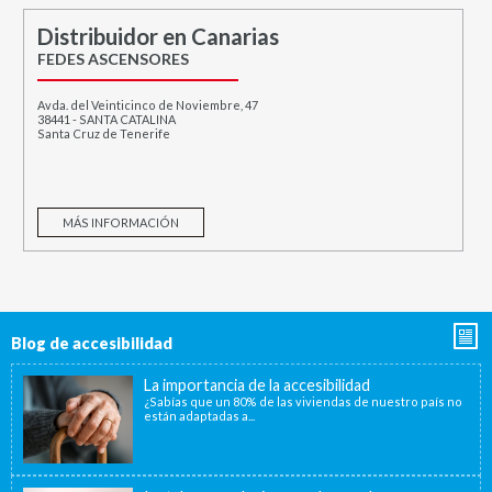
Distribuidor en Canarias
FEDES ASCENSORES
Avda. del Veinticinco de Noviembre, 47
38441 - SANTA CATALINA
Santa Cruz de Tenerife
MÁS INFORMACIÓN
Blog de accesibilidad
La importancia de la accesibilidad
¿Sabías que un 80% de las viviendas de nuestro país no
están adaptadas a...