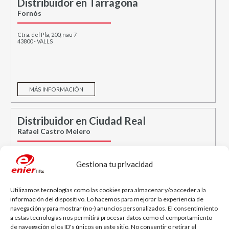
Distribuidor en Tarragona
Fornós
Ctra. del Pla, 200, nau 7
43800 - VALLS
MÁS INFORMACIÓN
Distribuidor en Ciudad Real
Rafael Castro Melero
13002 CIUDAD REAL
Gestiona tu privacidad
Utilizamos tecnologías como las cookies para almacenar y/o acceder a la
información del dispositivo. Lo hacemos para mejorar la experiencia de
MÁS INFORMACIÓN
navegación y para mostrar (no-) anuncios personalizados. El consentimiento
a estas tecnologías nos permitirá procesar datos como el comportamiento
de navegación o los ID's únicos en este sitio. No consentir o retirar el