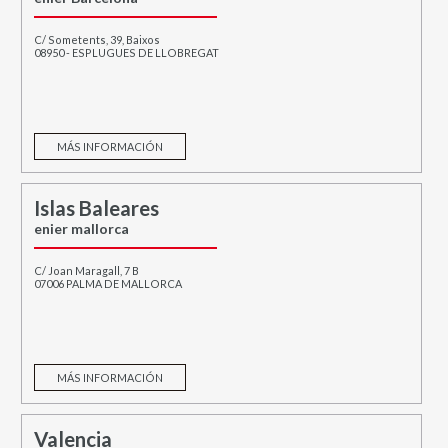
C/ Sometents, 39, Baixos
08950 - ESPLUGUES DE LLOBREGAT
MÁS INFORMACIÓN
Islas Baleares
enier mallorca
C/ Joan Maragall, 7 B
07006 PALMA DE MALLORCA
MÁS INFORMACIÓN
Valencia