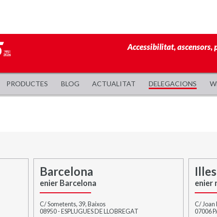
Accessibilitat, ascensors, 
PRODUCTES
BLOG
ACTUALITAT
DELEGACIONS
W
Barcelona
Ille
enier Barcelona
enier 
C/ Sometents, 39, Baixos
C/ Joan 
08950 - ESPLUGUES DE LLOBREGAT
07006 