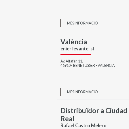
MÉS INFORMACIÓ
València
enier levante, sl
Av. Alfafar, 11.
46910 - BENETUSSER - VALENCIA
MÉS INFORMACIÓ
Distribuïdor a Ciudad
Real
Rafael Castro Melero