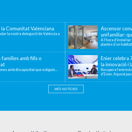
a la Comunitat Valenciana
Ascensor conv
dar la nostra delegació de València a
unifamiliar: qu
A l’hora d’instal·la
plantes d’un habitat
 famílies amb fills o
Enier celebra
tat
la innovació i 
sones amb discapacitat que estiguin...
Recupera l’entrevi
d’Enier. Aquest pass
MÉS NOTÍCIES