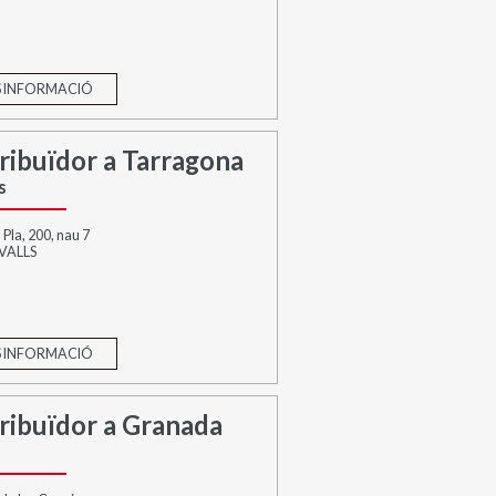
 INFORMACIÓ
ribuïdor a Tarragona
s
 Pla, 200, nau 7
 VALLS
 INFORMACIÓ
ribuïdor a Granada