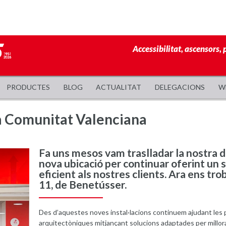
Accessibilitat, ascensors, 
PRODUCTES
BLOG
ACTUALITAT
DELEGACIONS
W
la Comunitat Valenciana
Fa uns mesos vam traslladar la nostra d
nova ubicació per continuar oferint un 
eficient als nostres clients. Ara ens tro
11, de Benetússer.
Des d’aquestes noves instal·lacions continuem ajudant les 
arquitectòniques mitjançant solucions adaptades per millorar