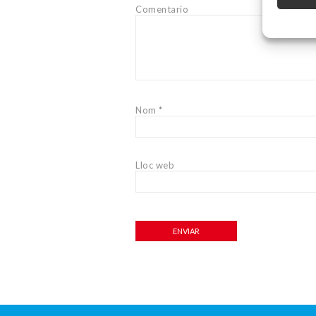
Comentario
Nom
*
Lloc web