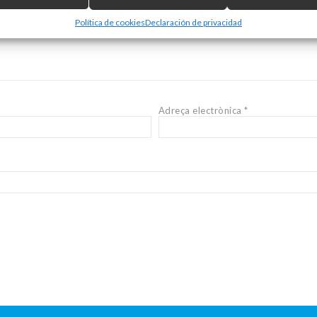
Política de cookies
Declaración de privacidad
Adreça electrònica
*