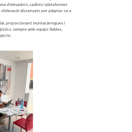
mma d’elevadors, cadires i plataformes
s d’elevació dissenyats per adaptar-se a
ial, proporcionant muntacàrregues i
gístics, sempre amb equips fiables,
ojecte.