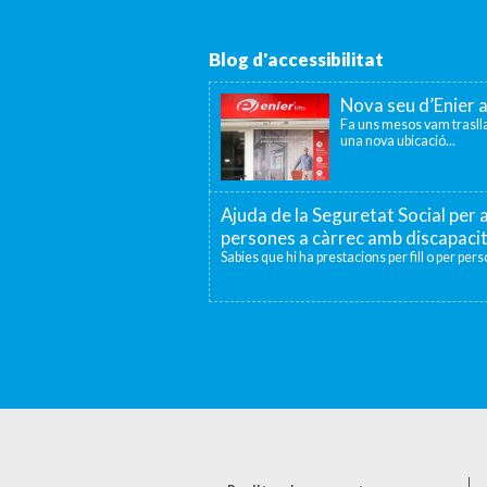
Blog d'accessibilitat
Nova seu d’Enier 
Fa uns mesos vam traslla
una nova ubicació...
Ajuda de la Seguretat Social per a
persones a càrrec amb discapaci
Sabies que hi ha prestacions per fill o per per