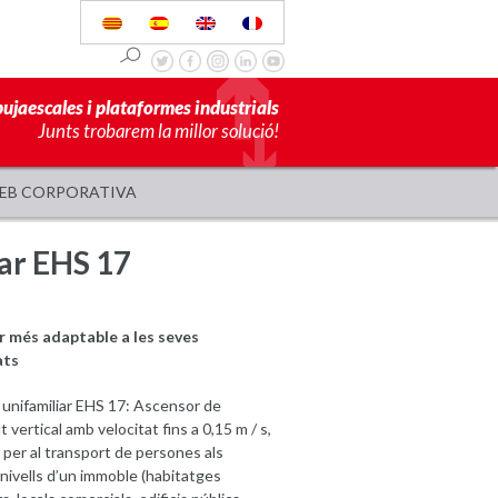
pujaescales i plataformes industrials
Junts trobarem la millor solució!
EB CORPORATIVA
iar EHS 17
r més adaptable a les seves
ats
unifamiliar EHS 17: Ascensor de
 vertical amb velocitat fins a 0,15 m / s,
 per al transport de persones als
 nivells d’un immoble (habitatges