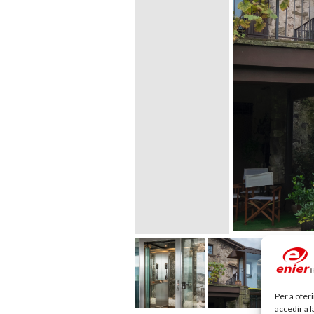
Per a ofer
accedir a 