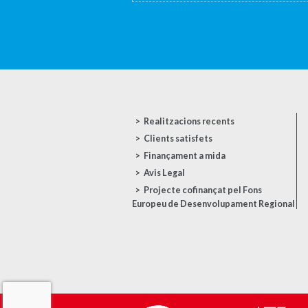
Realitzacions recents
Clients satisfets
Finançament a mida
Avis Legal
Projecte cofinançat pel Fons
Europeu de Desenvolupament Regional