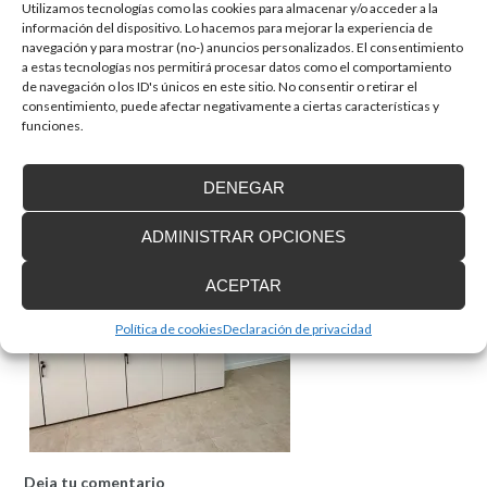
Utilizamos tecnologías como las cookies para almacenar y/o acceder a la
información del dispositivo. Lo hacemos para mejorar la experiencia de
navegación y para mostrar (no-) anuncios personalizados. El consentimiento
a estas tecnologías nos permitirá procesar datos como el comportamiento
de navegación o los ID's únicos en este sitio. No consentir o retirar el
consentimiento, puede afectar negativamente a ciertas características y
funciones.
DENEGAR
ADMINISTRAR OPCIONES
ACEPTAR
Política de cookies
Declaración de privacidad
Deja tu comentario