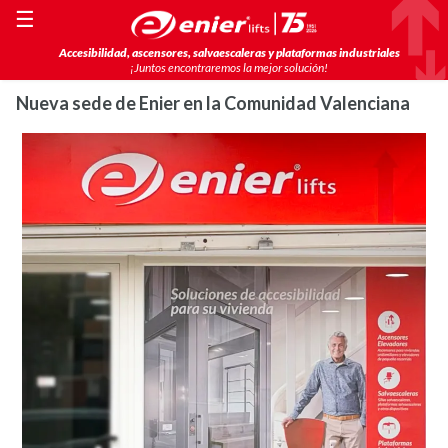
☰
Accesibilidad, ascensores, salvaescaleras y plataformas industriales
¡Juntos encontraremos la mejor solución!
Nueva sede de Enier en la Comunidad Valenciana