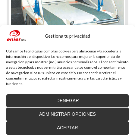
Gestiona tu privacidad
Utilizamos tecnologías como las cookies para almacenar y/o acceder a la
información del dispositivo. Lo hacemos para mejorar la experiencia de
navegación y para mostrar (no-) anuncios personalizados. El consentimiento
a estas tecnologías nos permitirá procesar datos como el comportamiento
de navegación o los ID's únicos en este sitio. No consentir o retirar el
consentimiento, puede afectar negativamente a ciertas características y
funciones.
DENEGAR
ADMINISTRAR OPCIONES
Blog de accesibilidad
ACEPTAR