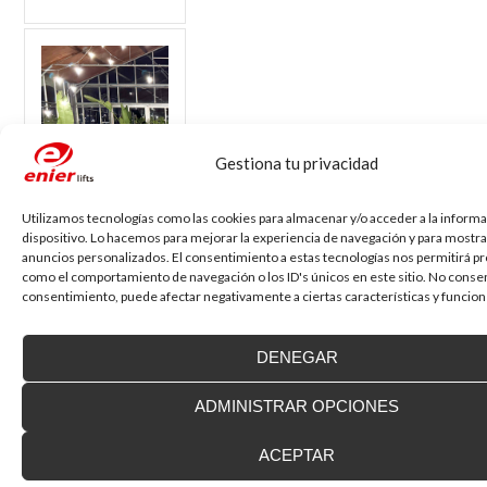
Gestiona tu privacidad
Utilizamos tecnologías como las cookies para almacenar y/o acceder a la informa
dispositivo. Lo hacemos para mejorar la experiencia de navegación y para mostra
anuncios personalizados. El consentimiento a estas tecnologías nos permitirá p
como el comportamiento de navegación o los ID's únicos en este sitio. No consent
consentimiento, puede afectar negativamente a ciertas características y funcion
Ya hemos
celebrado los 75
DENEGAR
años de historia
de Enier
ADMINISTRAR OPCIONES
El pasado viernes,
ACEPTAR
6 de marzo de
2026, celebramos