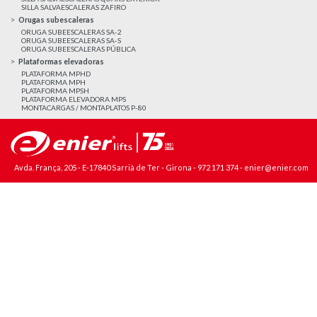
SILLA SALVAESCALERAS ZAFIRO
Orugas subescaleras
ORUGA SUBEESCALERAS SA-2
ORUGA SUBEESCALERAS SA-S
ORUGA SUBEESCALERAS PÚBLICA
Plataformas elevadoras
PLATAFORMA MPHD
PLATAFORMA MPH
PLATAFORMA MPSH
PLATAFORMA ELEVADORA MPS
MONTACARGAS / MONTAPLATOS P-80
Avda. França, 205 - E-17840 Sarrià de Ter - Girona -
972 171 374
-
enier@enier.com