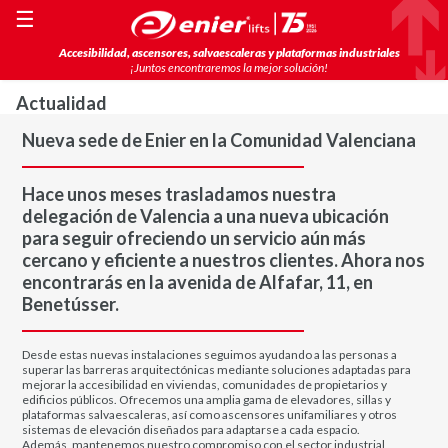
☰
Accesibilidad, ascensores, salvaescaleras y plataformas industriales
¡Juntos encontraremos la mejor solución!
Actualidad
Nueva sede de Enier en la Comunidad Valenciana
Hace unos meses trasladamos nuestra
delegación de Valencia a una nueva ubicación
para seguir ofreciendo un servicio aún más
cercano y eficiente a nuestros clientes. Ahora nos
encontrarás en la avenida de Alfafar, 11, en
Benetússer.
Desde estas nuevas instalaciones seguimos ayudando a las personas a
superar las barreras arquitectónicas mediante soluciones adaptadas para
mejorar la accesibilidad en viviendas, comunidades de propietarios y
edificios públicos. Ofrecemos una amplia gama de elevadores, sillas y
plataformas salvaescaleras, así como ascensores unifamiliares y otros
sistemas de elevación diseñados para adaptarse a cada espacio.
Además, mantenemos nuestro compromiso con el sector industrial,