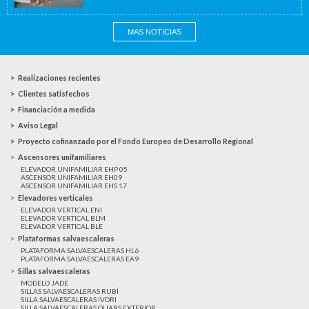
MAS NOTICIAS
Realizaciones recientes
Clientes satisfechos
Financiación a medida
Aviso Legal
Proyecto cofinanzado por el Fondo Europeo de Desarrollo Regional
Ascensores unifamiliares
ELEVADOR UNIFAMILIAR EHP 05
ASCENSOR UNIFAMILIAR EH09
ASCENSOR UNIFAMILIAR EHS 17
Elevadores verticales
ELEVADOR VERTICAL ENI
ELEVADOR VERTICAL BLM
ELEVADOR VERTICAL BLE
Plataformas salvaescaleras
PLATAFORMA SALVAESCALERAS HL6
PLATAFORMA SALVAESCALERAS EA9
Sillas salvaescaleras
MODELO JADE
SILLAS SALVAESCALERAS RUBÍ
SILLA SALVAESCALERAS IVORI
SILLA SALVAESCALERAS QUARS EXTERIOR