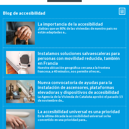
Blog de accesibilidad
La importancia de la accesibilidad
¿Sabías que un 80% de las viviendas de nuestro país no
están adaptadas a...
Instalamos soluciones salvaescaleras para
personas con movilidad reducida, también
en Francia
Nuestra ubicación geográfica cercana a la frontera
francesa, a 40 minutos, nos permite ofrecer...
Nueva convocatoria de ayudas para la
instalación de ascensores, plataformas
elevadoras y dispositivos de accesibilidad
La Agencia de la Vivienda de Cataluña aprobó el pasado 15
de noviembre de...
La accesibilidad universal es una prioridad
En la última década la accesibilidad universal se ha
convertido en una prioridad para...