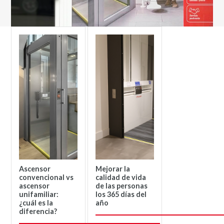
Ascensor
Mejorar la
convencional vs
calidad de vida
ascensor
de las personas
unifamiliar:
los 365 días del
¿cuál es la
año
diferencia?