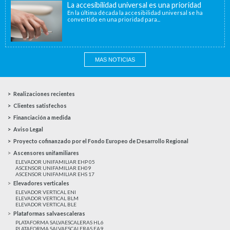
La accesibilidad universal es una prioridad
En la última década la accesibilidad universal se ha
convertido en una prioridad para...
MAS NOTICIAS
Realizaciones recientes
Clientes satisfechos
Financiación a medida
Aviso Legal
Proyecto cofinanzado por el Fondo Europeo de Desarrollo Regional
Ascensores unifamiliares
ELEVADOR UNIFAMILIAR EHP 05
ASCENSOR UNIFAMILIAR EH09
ASCENSOR UNIFAMILIAR EHS 17
Elevadores verticales
ELEVADOR VERTICAL ENI
ELEVADOR VERTICAL BLM
ELEVADOR VERTICAL BLE
Plataformas salvaescaleras
PLATAFORMA SALVAESCALERAS HL6
PLATAFORMA SALVAESCALERAS EA9