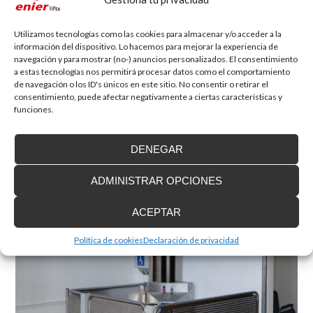
Utilizamos tecnologías como las cookies para almacenar y/o acceder a la
información del dispositivo. Lo hacemos para mejorar la experiencia de
navegación y para mostrar (no-) anuncios personalizados. El consentimiento
a estas tecnologías nos permitirá procesar datos como el comportamiento
de navegación o los ID's únicos en este sitio. No consentir o retirar el
consentimiento, puede afectar negativamente a ciertas características y
funciones.
Elevador vertical BLE
Hasta 3 metros de recorrido
DENEGAR
ADMINISTRAR OPCIONES
ACEPTAR
Política de cookies
Declaración de privacidad