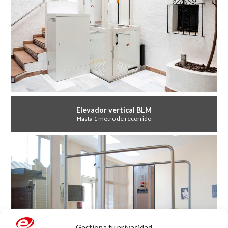
Elevador vertical BLM
Hasta 1 metro de recorrido
Gestiona tu privacidad