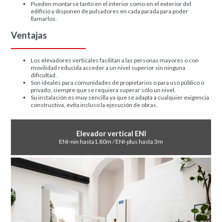
Pueden montarse tanto en el interior como en el exterior del
edificio y disponen de pulsadores en cada parada para poder
llamarlos.
Ventajas
Los elevadores verticales facilitan a las personas mayores o con
movilidad reducida acceder a un nivel superior sin ninguna
dificultad.
Son ideales para comunidades de propietarios o para uso público o
privado, siempre que se requiera superar sólo un nivel.
Su instalación es muy sencilla ya que se adapta a cualquier exigencia
constructiva, evita incluso la ejecución de obras.
Elevador vertical ENI
ENI-nin hasta1,80m / ENI-plus hasta 3m