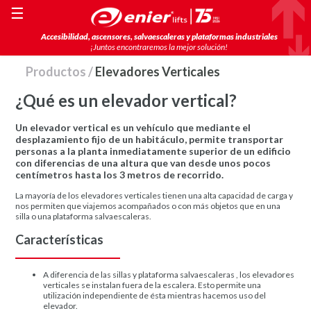
☰
Accesibilidad, ascensores, salvaescaleras y plataformas industriales
¡Juntos encontraremos la mejor solución!
Productos
/
Elevadores Verticales
¿Qué es un elevador vertical?
Un
elevador vertical
es un vehículo que mediante el
desplazamiento fijo de un habitáculo, permite transportar
personas a la planta inmediatamente superior de un edificio
con diferencias de una altura que van desde unos pocos
centímetros hasta los 3 metros de recorrido.
La mayoría de los elevadores verticales tienen una alta capacidad de carga y
nos permiten que viajemos acompañados o con más objetos que en una
silla o una plataforma salvaescaleras.
Características
A diferencia de las sillas y plataforma salvaescaleras , los elevadores
verticales se instalan fuera de la escalera. Esto permite una
utilización independiente de ésta mientras hacemos uso del
elevador.