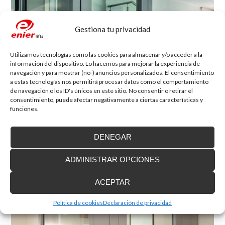
Gestiona tu privacidad
Utilizamos tecnologías como las cookies para almacenar y/o acceder a la
información del dispositivo. Lo hacemos para mejorar la experiencia de
navegación y para mostrar (no-) anuncios personalizados. El consentimiento
a estas tecnologías nos permitirá procesar datos como el comportamiento
de navegación o los ID's únicos en este sitio. No consentir o retirar el
consentimiento, puede afectar negativamente a ciertas características y
funciones.
DENEGAR
Ascensor unifamiliar EH09
Ascensor sin cabina. El elevador unifamiliar ideal para espacios...
ADMINISTRAR OPCIONES
ACEPTAR
Política de cookies
Declaración de privacidad