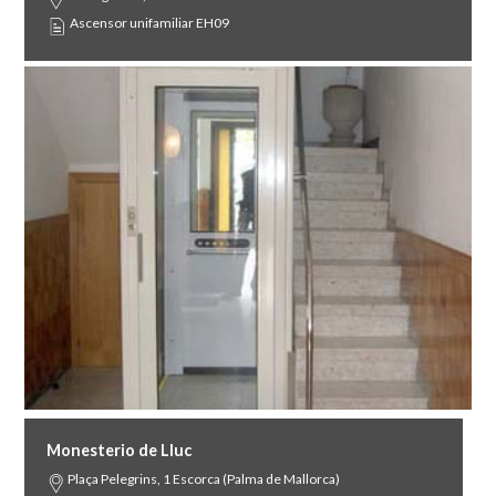
Ascensor unifamiliar EH09
Monesterio de Lluc
Plaça Pelegrins, 1 Escorca (Palma de Mallorca)