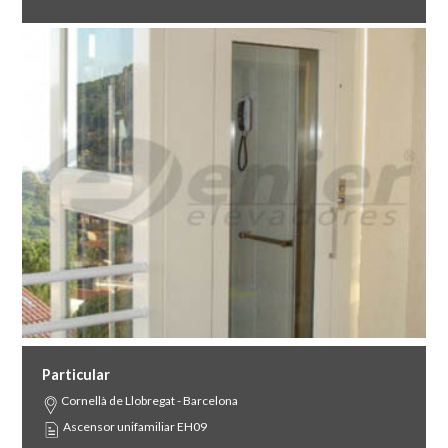
Particular
Cornellà de Llobregat - Barcelona
Ascensor unifamiliar EH09