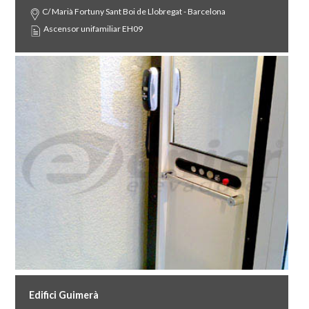
C/ Marià Fortuny Sant Boi de Llobregat - Barcelona
Ascensor unifamiliar EH09
Edifici Guimerà