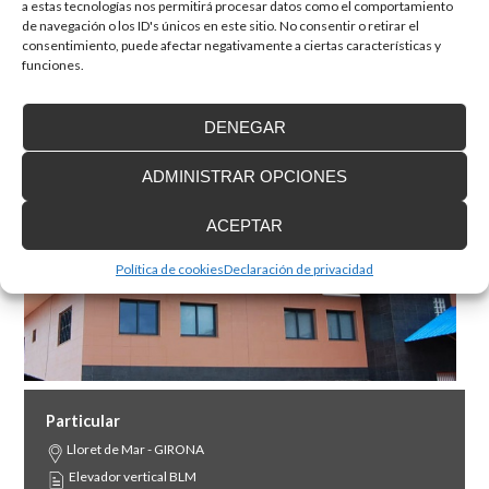
a estas tecnologías nos permitirá procesar datos como el comportamiento
de navegación o los ID's únicos en este sitio. No consentir o retirar el
consentimiento, puede afectar negativamente a ciertas características y
funciones.
DENEGAR
ADMINISTRAR OPCIONES
ACEPTAR
Política de cookies
Declaración de privacidad
Particular
Lloret de Mar - GIRONA
Elevador vertical BLM