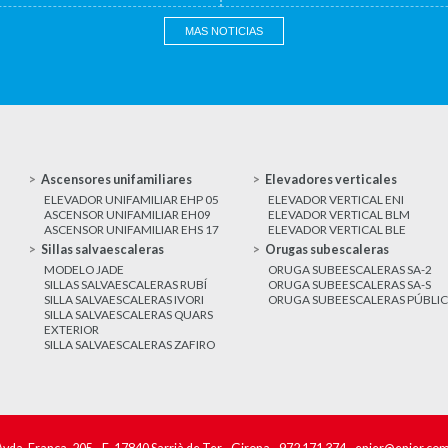
MAS NOTICIAS
Ascensores unifamiliares
Elevadores verticales
ELEVADOR UNIFAMILIAR EHP 05
ELEVADOR VERTICAL ENI
ASCENSOR UNIFAMILIAR EH09
ELEVADOR VERTICAL BLM
ASCENSOR UNIFAMILIAR EHS 17
ELEVADOR VERTICAL BLE
Sillas salvaescaleras
Orugas subescaleras
MODELO JADE
ORUGA SUBEESCALERAS SA-2
SILLAS SALVAESCALERAS RUBÍ
ORUGA SUBEESCALERAS SA-S
SILLA SALVAESCALERAS IVORI
ORUGA SUBEESCALERAS PÚBLI
SILLA SALVAESCALERAS QUARS
EXTERIOR
SILLA SALVAESCALERAS ZAFIRO