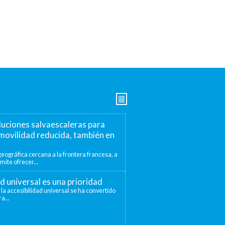
luciones salvaescaleras para
movilidad reducida, también en
eográfica cercana a la frontera francesa, a
mite ofrecer...
ad universal es una prioridad
 la accesibilidad universal se ha convertido
a...