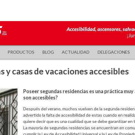
Accesibilidad, ascensores, salva
¡Ju
PRODUCTOS
BLOG
ACTUALIDAD
DELEGACIONES
s y casas de vacaciones accesibles
Poseer segundas residencias es una práctica muy 
son accesibles?
Después del verano, muchos vuelven de la segunda residenc
advertido la falta de accesibilidad de estas cuando en reali
quiere decir que es una cualidad que se debe garantizar en 
La mayoría de segundas residencias se encuentran en comun
cumplir la Ley de Accesibilidad Universal y la Ley de Propie