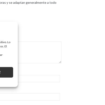
obras y se adaptan generalmente a todo
itivo. Lo
os. El
tar
R