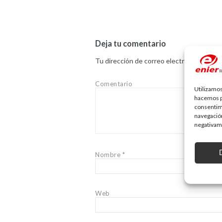
Deja tu comentario
Tu dirección de correo electrónico no ser
Comentario
Utilizamos
hacemos pa
consentim
navegación
negativame
Nombre
*
Web