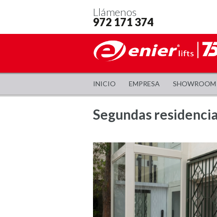
Llámenos
972 171 374
INICIO
EMPRESA
SHOWROOM
Segundas residencia