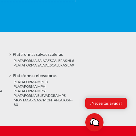
Plataformas salvaescaleras
PLATAFORMA SALVAESCALERAS HL6
PLATAFORMA SALVAESCALERAS EA9
Plataformas elevadoras
PLATAFORMA MPHD
PLATAFORMA MPH
CA
PLATAFORMA MPSH
PLATAFORMA ELEVADORA MPS
MONTACARGAS / MONTAPLATOS P-
¿Necesitas ayuda?
80