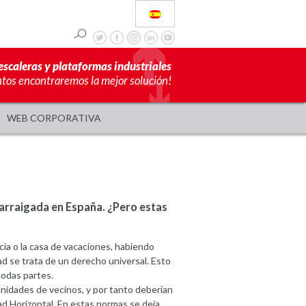
escaleras y plataformas industriales
ntos encontraremos la mejor solución!
WEB CORPORATIVA
arraigada en España. ¿Pero estas
ia o la casa de vacaciones, habiendo
dad se trata de un derecho universal. Esto
todas partes.
idades de vecinos, y por tanto deberían
dad Horizontal. En estas normas se deja