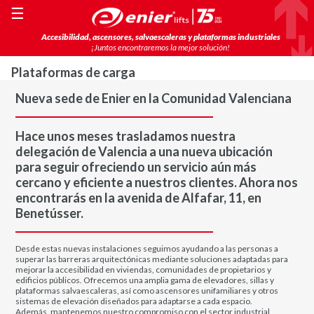
☰
Accesibilidad, ascensores, salvaescaleras y plataformas industriales
¡Juntos encontraremos la mejor solución!
Plataformas de carga
Nueva sede de Enier en la Comunidad Valenciana
Hace unos meses trasladamos nuestra
delegación de Valencia a una nueva ubicación
para seguir ofreciendo un servicio aún más
cercano y eficiente a nuestros clientes. Ahora nos
encontrarás en la avenida de Alfafar, 11, en
Benetússer.
Desde estas nuevas instalaciones seguimos ayudando a las personas a
superar las barreras arquitectónicas mediante soluciones adaptadas para
mejorar la accesibilidad en viviendas, comunidades de propietarios y
edificios públicos. Ofrecemos una amplia gama de elevadores, sillas y
plataformas salvaescaleras, así como ascensores unifamiliares y otros
sistemas de elevación diseñados para adaptarse a cada espacio.
Además, mantenemos nuestro compromiso con el sector industrial,