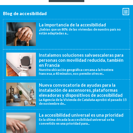
Blog de accesibilidad
La importancia de la accesibilidad
¿Sabías que un 80% de las viviendas de nuestro país no
están adaptadas a...
Instalamos soluciones salvaescaleras para
personas con movilidad reducida, también
en Francia
Nuestra ubicación geográfica cercana a la frontera
francesa, a 40 minutos, nos permite ofrecer...
Nueva convocatoria de ayudas para la
instalación de ascensores, plataformas
elevadoras y dispositivos de accesibilidad
La Agencia de la Vivienda de Cataluña aprobó el pasado 15
de noviembre de...
La accesibilidad universal es una prioridad
En la última década la accesibilidad universal se ha
convertido en una prioridad para...