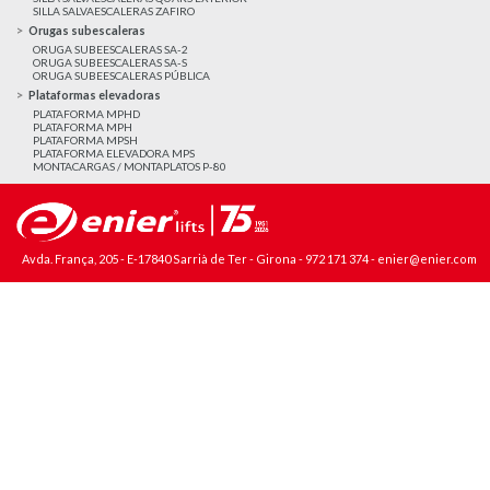
SILLA SALVAESCALERAS ZAFIRO
Orugas subescaleras
ORUGA SUBEESCALERAS SA-2
ORUGA SUBEESCALERAS SA-S
ORUGA SUBEESCALERAS PÚBLICA
Plataformas elevadoras
PLATAFORMA MPHD
PLATAFORMA MPH
PLATAFORMA MPSH
PLATAFORMA ELEVADORA MPS
MONTACARGAS / MONTAPLATOS P-80
Avda. França, 205 - E-17840 Sarrià de Ter - Girona -
972 171 374
-
enier@enier.com