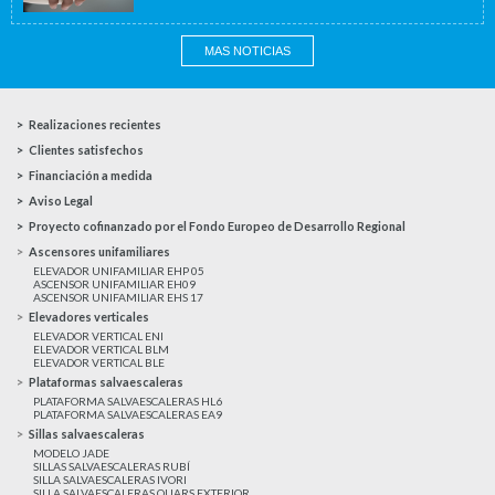
MAS NOTICIAS
Realizaciones recientes
Clientes satisfechos
Financiación a medida
Aviso Legal
Proyecto cofinanzado por el Fondo Europeo de Desarrollo Regional
Ascensores unifamiliares
ELEVADOR UNIFAMILIAR EHP 05
ASCENSOR UNIFAMILIAR EH09
ASCENSOR UNIFAMILIAR EHS 17
Elevadores verticales
ELEVADOR VERTICAL ENI
ELEVADOR VERTICAL BLM
ELEVADOR VERTICAL BLE
Plataformas salvaescaleras
PLATAFORMA SALVAESCALERAS HL6
PLATAFORMA SALVAESCALERAS EA9
Sillas salvaescaleras
MODELO JADE
SILLAS SALVAESCALERAS RUBÍ
SILLA SALVAESCALERAS IVORI
SILLA SALVAESCALERAS QUARS EXTERIOR