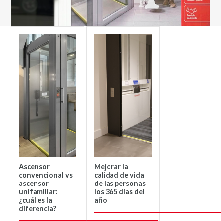
Ascensor
Mejorar la
convencional vs
calidad de vida
ascensor
de las personas
unifamiliar:
los 365 días del
¿cuál es la
año
diferencia?