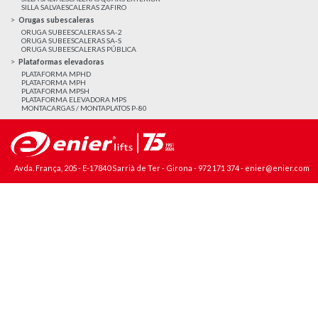
SILLA SALVAESCALERAS ZAFIRO
Orugas subescaleras
ORUGA SUBEESCALERAS SA-2
ORUGA SUBEESCALERAS SA-S
ORUGA SUBEESCALERAS PÚBLICA
Plataformas elevadoras
PLATAFORMA MPHD
PLATAFORMA MPH
PLATAFORMA MPSH
PLATAFORMA ELEVADORA MPS
MONTACARGAS / MONTAPLATOS P-80
Avda. França, 205 - E-17840 Sarrià de Ter - Girona -
972 171 374
-
enier@enier.com