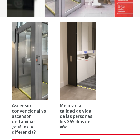
Ascensor
Mejorar la
convencional vs
calidad de vida
ascensor
de las personas
unifamiliar:
los 365 días del
¿cuál es la
año
diferencia?