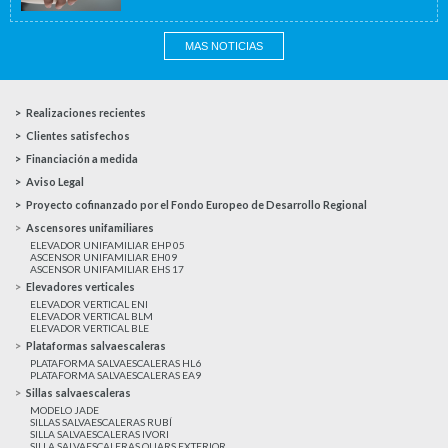
MAS NOTICIAS
Realizaciones recientes
Clientes satisfechos
Financiación a medida
Aviso Legal
Proyecto cofinanzado por el Fondo Europeo de Desarrollo Regional
Ascensores unifamiliares
ELEVADOR UNIFAMILIAR EHP 05
ASCENSOR UNIFAMILIAR EH09
ASCENSOR UNIFAMILIAR EHS 17
Elevadores verticales
ELEVADOR VERTICAL ENI
ELEVADOR VERTICAL BLM
ELEVADOR VERTICAL BLE
Plataformas salvaescaleras
PLATAFORMA SALVAESCALERAS HL6
PLATAFORMA SALVAESCALERAS EA9
Sillas salvaescaleras
MODELO JADE
SILLAS SALVAESCALERAS RUBÍ
SILLA SALVAESCALERAS IVORI
SILLA SALVAESCALERAS QUARS EXTERIOR