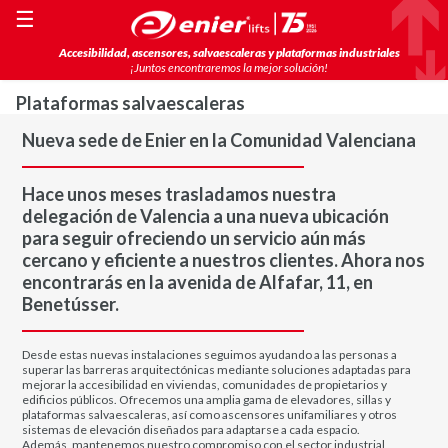
☰
Accesibilidad, ascensores, salvaescaleras y plataformas industriales
¡Juntos encontraremos la mejor solución!
Plataformas salvaescaleras
Nueva sede de Enier en la Comunidad Valenciana
Hace unos meses trasladamos nuestra
delegación de Valencia a una nueva ubicación
para seguir ofreciendo un servicio aún más
cercano y eficiente a nuestros clientes. Ahora nos
encontrarás en la avenida de Alfafar, 11, en
Benetússer.
Desde estas nuevas instalaciones seguimos ayudando a las personas a
superar las barreras arquitectónicas mediante soluciones adaptadas para
mejorar la accesibilidad en viviendas, comunidades de propietarios y
edificios públicos. Ofrecemos una amplia gama de elevadores, sillas y
plataformas salvaescaleras, así como ascensores unifamiliares y otros
sistemas de elevación diseñados para adaptarse a cada espacio.
Además, mantenemos nuestro compromiso con el sector industrial,