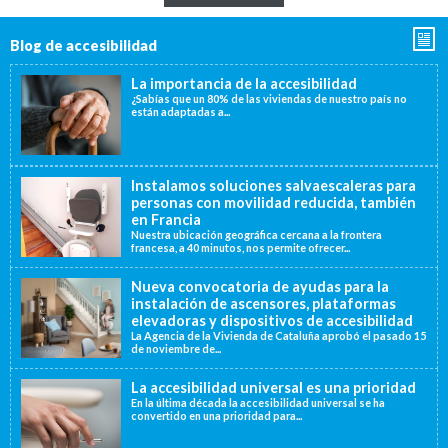
Blog de accesibilidad
La importancia de la accesibilidad
¿Sabías que un 80% de las viviendas de nuestro país no
están adaptadas a...
Instalamos soluciones salvaescaleras para
personas con movilidad reducida, también
en Francia
Nuestra ubicación geográfica cercana a la frontera
francesa, a 40 minutos, nos permite ofrecer...
Nueva convocatoria de ayudas para la
instalación de ascensores, plataformas
elevadoras y dispositivos de accesibilidad
La Agencia de la Vivienda de Cataluña aprobó el pasado 15
de noviembre de...
La accesibilidad universal es una prioridad
En la última década la accesibilidad universal se ha
convertido en una prioridad para...