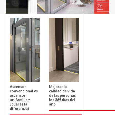
Ascensor
Mejorar la
convencional vs
calidad de vida
ascensor
de las personas
unifamiliar:
los 365 días del
¿cuál es la
año
diferencia?