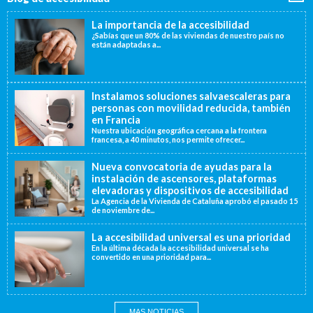
La importancia de la accesibilidad
¿Sabías que un 80% de las viviendas de nuestro país no
están adaptadas a...
Instalamos soluciones salvaescaleras para
personas con movilidad reducida, también
en Francia
Nuestra ubicación geográfica cercana a la frontera
francesa, a 40 minutos, nos permite ofrecer...
Nueva convocatoria de ayudas para la
instalación de ascensores, plataformas
elevadoras y dispositivos de accesibilidad
La Agencia de la Vivienda de Cataluña aprobó el pasado 15
de noviembre de...
La accesibilidad universal es una prioridad
En la última década la accesibilidad universal se ha
convertido en una prioridad para...
MAS NOTICIAS