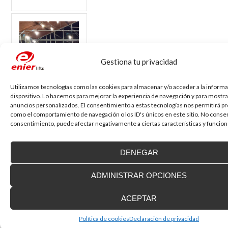
Gestiona tu privacidad
Utilizamos tecnologías como las cookies para almacenar y/o acceder a la informa
dispositivo. Lo hacemos para mejorar la experiencia de navegación y para mostra
anuncios personalizados. El consentimiento a estas tecnologías nos permitirá p
como el comportamiento de navegación o los ID's únicos en este sitio. No consent
consentimiento, puede afectar negativamente a ciertas características y funcion
DENEGAR
Ya hemos
celebrado los 75
ADMINISTRAR OPCIONES
años de historia
de Enier
ACEPTAR
El pasado viernes,
6 de marzo de
Política de cookies
Declaración de privacidad
2026, celebramos