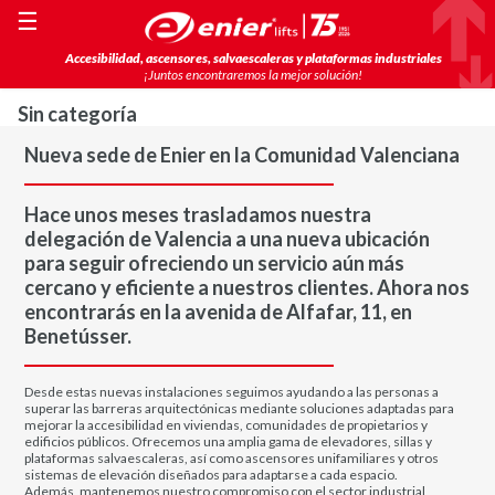
☰
Accesibilidad, ascensores, salvaescaleras y plataformas industriales
¡Juntos encontraremos la mejor solución!
Sin categoría
Nueva sede de Enier en la Comunidad Valenciana
Hace unos meses trasladamos nuestra
delegación de Valencia a una nueva ubicación
para seguir ofreciendo un servicio aún más
cercano y eficiente a nuestros clientes. Ahora nos
encontrarás en la avenida de Alfafar, 11, en
Benetússer.
Desde estas nuevas instalaciones seguimos ayudando a las personas a
superar las barreras arquitectónicas mediante soluciones adaptadas para
mejorar la accesibilidad en viviendas, comunidades de propietarios y
edificios públicos. Ofrecemos una amplia gama de elevadores, sillas y
plataformas salvaescaleras, así como ascensores unifamiliares y otros
sistemas de elevación diseñados para adaptarse a cada espacio.
Además, mantenemos nuestro compromiso con el sector industrial,