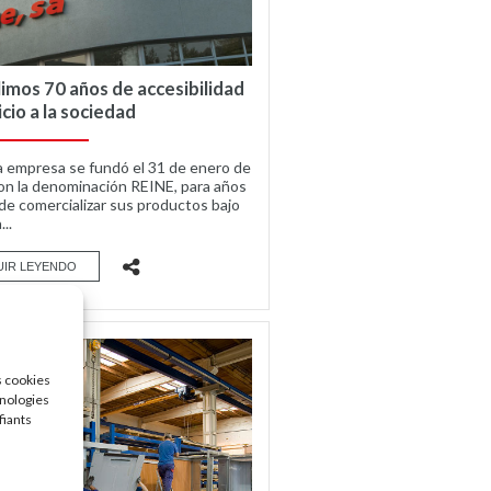
mos 70 años de accesibilidad
icio a la sociedad
 empresa se fundó el 31 de enero de
on la denominación REINE, para años
de comercializar sus productos bajo
...
UIR LEYENDO
s cookies
hnologies
fiants