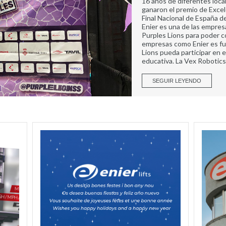
16 años de diferentes loca
ganaron el premio de Excele
Final Nacional de España 
Enier es una de las empres
Purples Lions para poder c
empresas como Enier es fu
Lions pueda participar en 
educativa. La Vex Robotic
SEGUIR LEYENDO