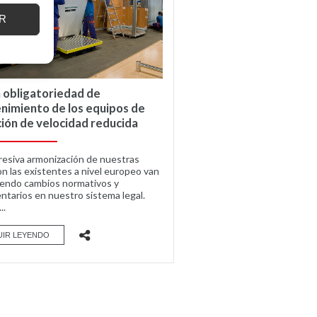
R
 obligatoriedad de
nimiento de los equipos de
ión de velocidad reducida
resiva armonización de nuestras
on las existentes a nivel europeo van
endo cambios normativos y
ntarios en nuestro sistema legal.
..
UIR LEYENDO