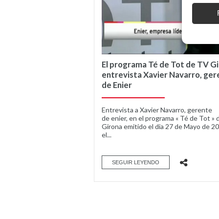
El programa Té de Tot de TV G
entrevista Xavier Navarro, ger
de Enier
Entrevista a Xavier Navarro, gerente
de enier, en el programa « Té de Tot »
Girona emitido el dia 27 de Mayo de 2
el...
SEGUIR LEYENDO