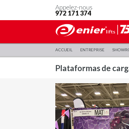
Appelez-nous
972 171 374
ACCUEIL
ENTREPRISE
SHOWR
Plataformas de carg