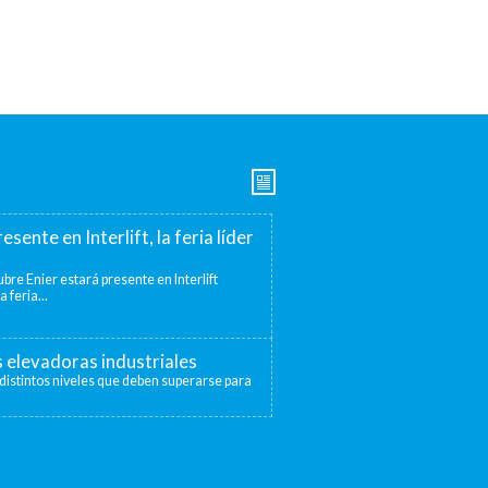
esente en Interlift, la feria líder
bre Enier estará presente en Interlift
a feria...
s elevadoras industriales
distintos niveles que deben superarse para