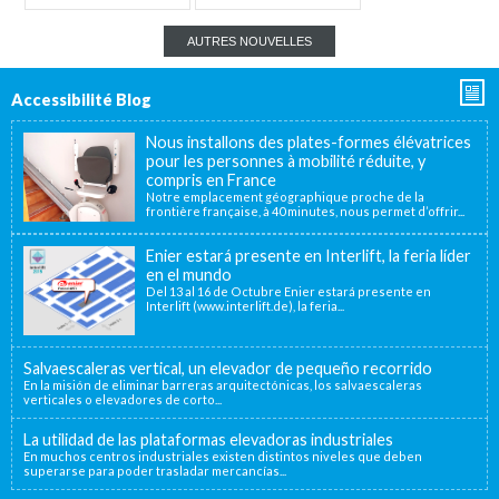
AUTRES NOUVELLES
Accessibilité Blog
Nous installons des plates-formes élévatrices
pour les personnes à mobilité réduite, y
compris en France
Notre emplacement géographique proche de la
frontière française, à 40 minutes, nous permet d’offrir...
Enier estará presente en Interlift, la feria líder
en el mundo
Del 13 al 16 de Octubre Enier estará presente en
Interlift (www.interlift.de), la feria...
Salvaescaleras vertical, un elevador de pequeño recorrido
En la misión de eliminar barreras arquitectónicas, los salvaescaleras
verticales o elevadores de corto...
La utilidad de las plataformas elevadoras industriales
En muchos centros industriales existen distintos niveles que deben
superarse para poder trasladar mercancías...