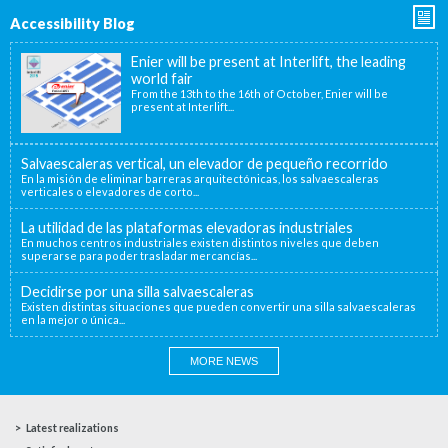
Accessibility Blog
Enier will be present at Interlift, the leading
world fair
From the 13th to the 16th of October, Enier will be
present at Interlift...
Salvaescaleras vertical, un elevador de pequeño recorrido
En la misión de eliminar barreras arquitectónicas, los salvaescaleras
verticales o elevadores de corto...
La utilidad de las plataformas elevadoras industriales
En muchos centros industriales existen distintos niveles que deben
superarse para poder trasladar mercancías...
Decidirse por una silla salvaescaleras
Existen distintas situaciones que pueden convertir una silla salvaescaleras
en la mejor o única...
MORE NEWS
Latest realizations