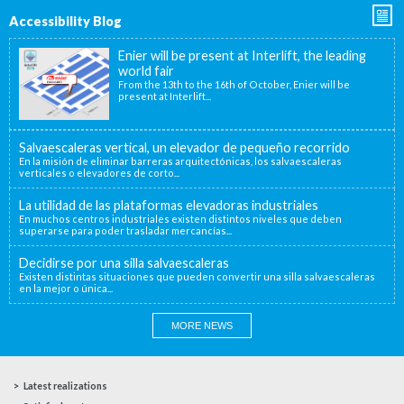
Accessibility Blog
Enier will be present at Interlift, the leading
world fair
From the 13th to the 16th of October, Enier will be
present at Interlift...
Salvaescaleras vertical, un elevador de pequeño recorrido
En la misión de eliminar barreras arquitectónicas, los salvaescaleras
verticales o elevadores de corto...
La utilidad de las plataformas elevadoras industriales
En muchos centros industriales existen distintos niveles que deben
superarse para poder trasladar mercancías...
Decidirse por una silla salvaescaleras
Existen distintas situaciones que pueden convertir una silla salvaescaleras
en la mejor o única...
MORE NEWS
Latest realizations