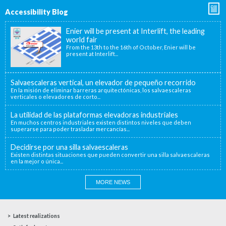
Accessibility Blog
Enier will be present at Interlift, the leading
world fair
From the 13th to the 16th of October, Enier will be
present at Interlift...
Salvaescaleras vertical, un elevador de pequeño recorrido
En la misión de eliminar barreras arquitectónicas, los salvaescaleras
verticales o elevadores de corto...
La utilidad de las plataformas elevadoras industriales
En muchos centros industriales existen distintos niveles que deben
superarse para poder trasladar mercancías...
Decidirse por una silla salvaescaleras
Existen distintas situaciones que pueden convertir una silla salvaescaleras
en la mejor o única...
MORE NEWS
Latest realizations