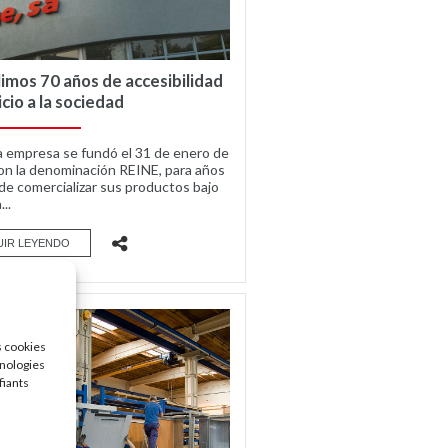
mos 70 años de accesibilidad
icio a la sociedad
 empresa se fundó el 31 de enero de
on la denominación REINE, para años
de comercializar sus productos bajo
...
UIR LEYENDO
s cookies
hnologies
fiants