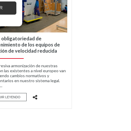
R
 obligatoriedad de
nimiento de los equipos de
ión de velocidad reducida
resiva armonización de nuestras
on las existentes a nivel europeo van
endo cambios normativos y
ntarios en nuestro sistema legal.
..
UIR LEYENDO