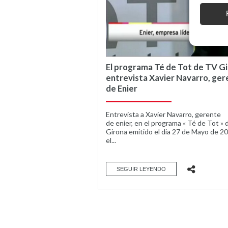
El programa Té de Tot de TV G
entrevista Xavier Navarro, ger
de Enier
Entrevista a Xavier Navarro, gerente
de enier, en el programa « Té de Tot »
Girona emitido el dia 27 de Mayo de 2
el...
SEGUIR LEYENDO