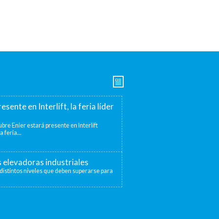
esente en Interlift, la feria líder
bre Enier estará presente en Interlift
a feria...
s elevadoras industriales
distintos niveles que deben superarse para