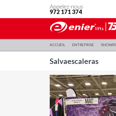
Appelez-nous
972 171 374
ACCUEIL
ENTREPRISE
SHOWR
Salvaescaleras