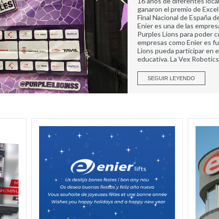
16 años de diferentes loca
ganaron el premio de Excele
Final Nacional de España 
Enier es una de las empres
Purples Lions para poder c
empresas como Enier es fu
Lions pueda participar en 
educativa. La Vex Robotic
SEGUIR LEYENDO