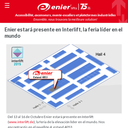
☰
Accessibilité, ascenseurs, monte-escaliers et plateformes industrielles
Ensemble, nous trouvons la meilleure solution!
Enier estará presente en Interlift, la feria líder en el
mundo
Del 13 al 16 de Octubre Enier estará presente en Interlift
(
www.interlift.de
), la feria de la elevación líder en el mundo. Nos
encontraréis en el pavellón 4, estand 4053.