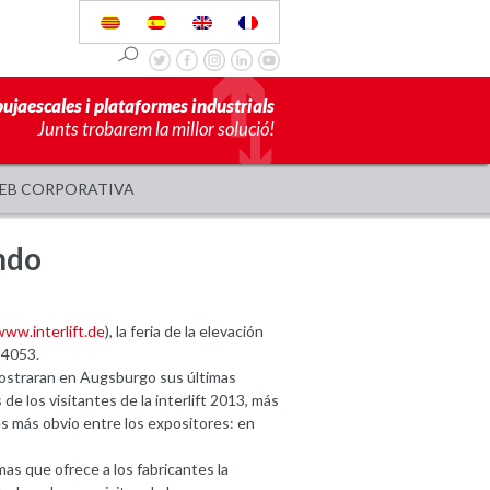
pujaescales i plataformes industrials
Junts trobarem la millor solució!
EB CORPORATIVA
undo
www.interlift.de
), la feria de la elevación
 4053.
mostraran en Augsburgo sus últimas
e los visitantes de la interlift 2013, más
es más obvio entre los expositores: en
mas que ofrece a los fabricantes la