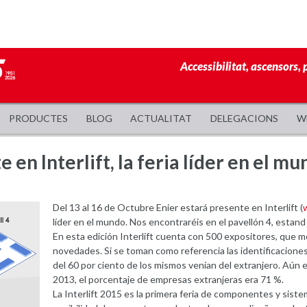
Accessibilitat, ascensors, 
PRODUCTES
BLOG
ACTUALITAT
DELEGACIONS
W
 en Interlift, la feria líder en el m
Del 13 al 16 de Octubre Enier estará presente en Interlift (
líder en el mundo. Nos encontraréis en el pavellón 4, estand
En esta edición Interlift cuenta con 500 expositores, que 
novedades. Si se toman como referencia las identificaciones d
del 60 por ciento de los mismos venían del extranjero. Aún 
2013, el porcentaje de empresas extranjeras era 71 %.
La Interlift 2015 es la primera feria de componentes y siste