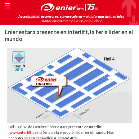
☰
Accesibilidad, ascensores, salvaescaleras y plataformas industriales
¡Juntos encontraremos la mejor solución!
Enier estará presente en Interlift, la feria líder en el
mundo
Del 13 al 16 de Octubre Enier estará presente en Interlift
(
www.interlift.de
), la feria de la elevación líder en el mundo. Nos
encontraréis en el pavellón 4, estand 4053.