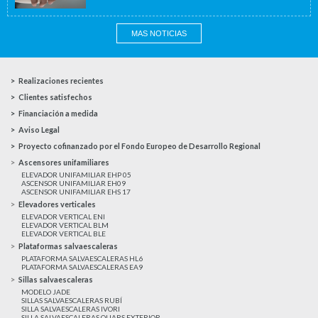
MAS NOTICIAS
Realizaciones recientes
Clientes satisfechos
Financiación a medida
Aviso Legal
Proyecto cofinanzado por el Fondo Europeo de Desarrollo Regional
Ascensores unifamiliares
ELEVADOR UNIFAMILIAR EHP 05
ASCENSOR UNIFAMILIAR EH09
ASCENSOR UNIFAMILIAR EHS 17
Elevadores verticales
ELEVADOR VERTICAL ENI
ELEVADOR VERTICAL BLM
ELEVADOR VERTICAL BLE
Plataformas salvaescaleras
PLATAFORMA SALVAESCALERAS HL6
PLATAFORMA SALVAESCALERAS EA9
Sillas salvaescaleras
MODELO JADE
SILLAS SALVAESCALERAS RUBÍ
SILLA SALVAESCALERAS IVORI
SILLA SALVAESCALERAS QUARS EXTERIOR