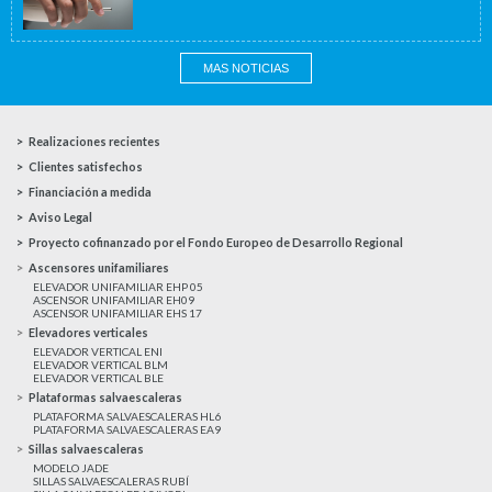
MAS NOTICIAS
Realizaciones recientes
Clientes satisfechos
Financiación a medida
Aviso Legal
Proyecto cofinanzado por el Fondo Europeo de Desarrollo Regional
Ascensores unifamiliares
ELEVADOR UNIFAMILIAR EHP 05
ASCENSOR UNIFAMILIAR EH09
ASCENSOR UNIFAMILIAR EHS 17
Elevadores verticales
ELEVADOR VERTICAL ENI
ELEVADOR VERTICAL BLM
ELEVADOR VERTICAL BLE
Plataformas salvaescaleras
PLATAFORMA SALVAESCALERAS HL6
PLATAFORMA SALVAESCALERAS EA9
Sillas salvaescaleras
MODELO JADE
SILLAS SALVAESCALERAS RUBÍ