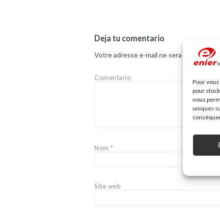
Deja tu comentario
Votre adresse e-mail ne sera pas publiée.
Comentario
Pour vous 
pour stock
nous perme
uniques su
conséquenc
Nom
*
Site web