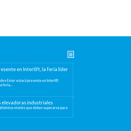
esente en Interlift, la feria líder
bre Enier estará presente en Interlift
a feria...
s elevadoras industriales
distintos niveles que deben superarse para