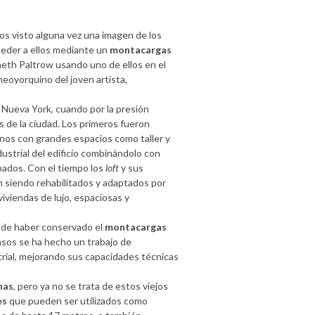
s visto alguna vez una imagen de los
eder a ellos mediante un
montacargas
eth Paltrow usando uno de ellos en el
eoyorquino del joven artista,
e Nueva York, cuando por la presión
s de la ciudad. Los primeros fueron
anos con grandes espacios como taller y
ndustrial del edificio combinándolo con
pados. Con el tiempo los
loft
y sus
 siendo rehabilitados y adaptados por
iviendas de lujo, espaciosas y
 de haber conservado el
montacargas
asos se ha hecho un trabajo de
rial, mejorando sus capacidades técnicas
nas
, pero ya no se trata de estos viejos
es
que pueden ser utilizados como