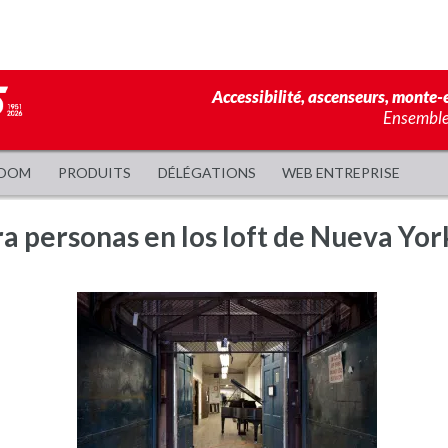
Accessibilité, ascenseurs, monte-e
Ensemble,
OOM
PRODUITS
DÉLÉGATIONS
WEB ENTREPRISE
a personas en los loft de Nueva Yor