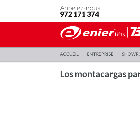
Appelez-nous
972 171 374
ACCUEIL
ENTREPRISE
SHOWR
Los montacargas par