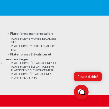
Plate-forme monte-escaliers
PLATE-FORME MONTE-ESCALIERS
HL6
PLATEFORME MONTE-ESCALIERS
EA9
Plate-formes élévatrices et
2
monte-charges
-S
PLATE-FORME ÉLÉVATRICE MPHD
PLATE-FORME ÉLÉVATRICE MPH
PLATEFORME ÉLÉVATRICE MPSH
PLATEFORME ÉLÉVATRICE MPS
Besoin d'aide?
MONTE-PLATS P-80
m