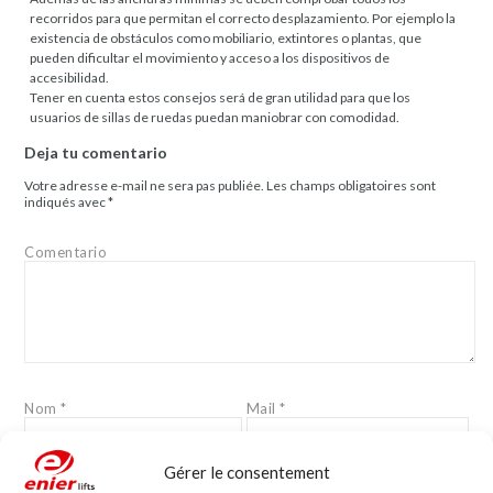
recorridos para que permitan el correcto desplazamiento. Por ejemplo la
existencia de obstáculos como mobiliario, extintores o plantas, que
pueden dificultar el movimiento y acceso a los dispositivos de
accesibilidad.
Tener en cuenta estos consejos será de gran utilidad para que los
usuarios de sillas de ruedas puedan maniobrar con comodidad.
Deja tu comentario
Votre adresse e-mail ne sera pas publiée.
Les champs obligatoires sont
indiqués avec
*
Comentario
Nom
*
Mail
*
Gérer le consentement