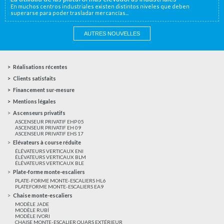
En muchos centros industriales existen distintos niveles que deben
superarse para poder trasladar mercancías...
AUTRES NOUVELLES
Réalisations récentes
Clients satisfaits
Financement sur-mesure
Mentions légales
Ascenseurs privatifs
ASCENSEUR PRIVATIF EHP 05
ASCENSEUR PRIVATIF EH 09
ASCENSEUR PRIVATIF EHS 17
Elévateurs à course réduite
ÉLÉVATEURS VERTICAUX ENI
ÉLÉVATEURS VERTICAUX BLM
ÉLÉVATEURS VERTICAUX BLE
Plate-forme monte-escaliers
PLATE-FORME MONTE-ESCALIERS HL6
PLATEFORME MONTE-ESCALIERS EA9
Chaise monte-escaliers
MODÈLE JADE
MODÈLE RUBÍ
MODÈLE IVORI
CHAISE MONTE-ESCALIER QUARS EXTÉRIEUR