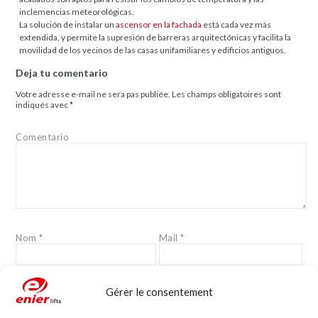
inclemencias meteorológicas.
La solución de instalar un
ascensor en la fachada
está cada vez más
extendida, y permite la supresión de barreras arquitectónicas y facilita la
movilidad de los vecinos de las casas unifamiliares y edificios antiguos.
Deja tu comentario
Votre adresse e-mail ne sera pas publiée.
Les champs obligatoires sont
indiqués avec
*
Comentario
Nom
*
Mail
*
Gérer le consentement
Site web