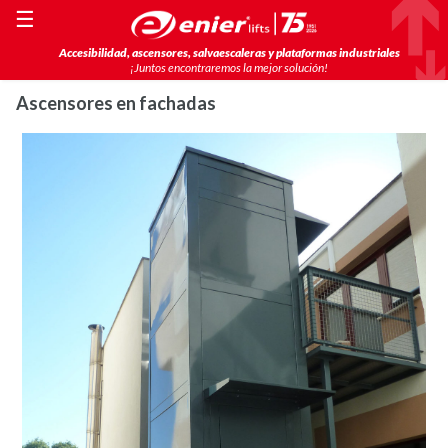
☰
Accesibilidad, ascensores, salvaescaleras y plataformas industriales
¡Juntos encontraremos la mejor solución!
Ascensores en fachadas