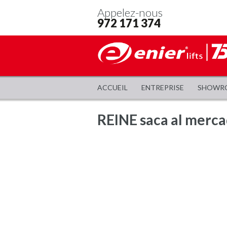
Appelez-nous
972 171 374
ACCUEIL
ENTREPRISE
SHOWR
REINE saca al merca