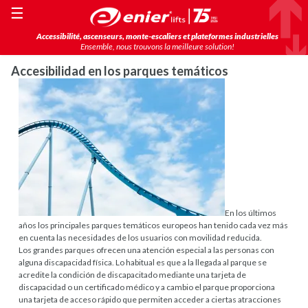
☰
Accessibilité, ascenseurs, monte-escaliers et plateformes industrielles
Ensemble, nous trouvons la meilleure solution!
Accesibilidad en los parques temáticos
En los últimos
años los principales parques temáticos europeos han tenido cada vez más
en cuenta las necesidades de los usuarios con movilidad reducida.
Los grandes parques ofrecen una atención especial a las personas con
alguna discapacidad física. Lo habitual es que a la llegada al parque se
acredite la condición de discapacitado mediante una tarjeta de
discapacidad o un certificado médico y a cambio el parque proporciona
una tarjeta de acceso rápido que permiten acceder a ciertas atracciones