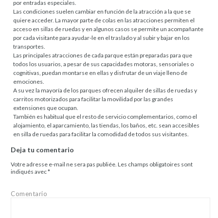
por entradas especiales.
Las condiciones suelen cambiar en función de la atracción a la que se
quiere acceder. La mayor parte de colas en las atracciones permiten el
acceso en sillas de ruedas y en algunos casos se permite un acompañante
por cada visitante para ayudar-le en el traslado y al subir y bajar en los
transportes.
Las principales atracciones de cada parque están preparadas para que
todos los usuarios, a pesar de sus capacidades motoras, sensoriales o
cognitivas, puedan montarse en ellas y disfrutar de un viaje lleno de
emociones.
A su vez la mayoría de los parques ofrecen alquiler de sillas de ruedas y
carritos motorizados para facilitar la movilidad por las grandes
extensiones que ocupan.
También es habitual que el resto de servicio complementarios, como el
alojamiento, el aparcamiento, las tiendas, los baños, etc. sean accesibles
en silla de ruedas para facilitar la comodidad de todos sus visitantes.
Deja tu comentario
Votre adresse e-mail ne sera pas publiée.
Les champs obligatoires sont
indiqués avec
*
Comentario