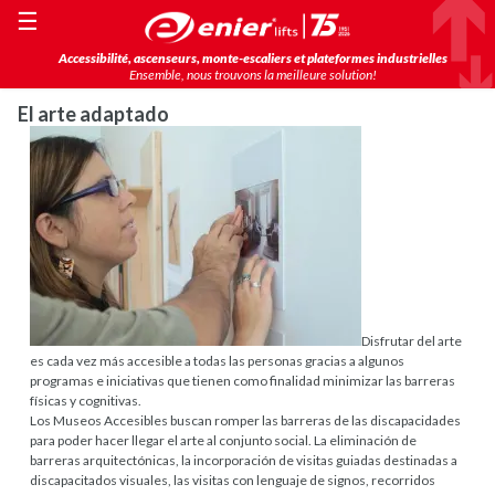
☰
Accessibilité, ascenseurs, monte-escaliers et plateformes industrielles
Ensemble, nous trouvons la meilleure solution!
El arte adaptado
Disfrutar del arte
es cada vez más accesible a todas las personas gracias a algunos
programas e iniciativas que tienen como finalidad minimizar las barreras
físicas y cognitivas.
Los Museos Accesibles buscan romper las barreras de las discapacidades
para poder hacer llegar el arte al conjunto social. La eliminación de
barreras arquitectónicas, la incorporación de visitas guiadas destinadas a
discapacitados visuales, las visitas con lenguaje de signos, recorridos