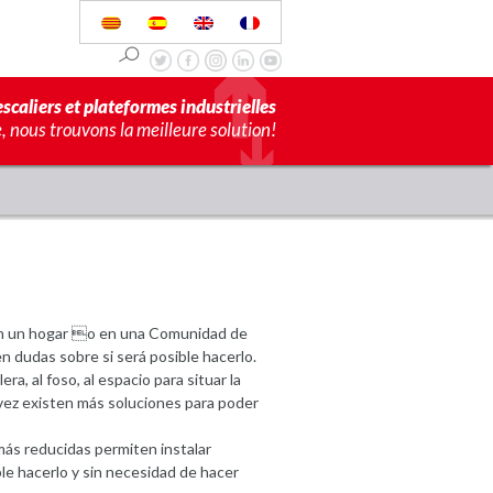
scaliers et plateformes industrielles
 nous trouvons la meilleure solution!
 un hogar o en una Comunidad de
 dudas sobre si será posible hacerlo.
ra, al foso, al espacio para situar la
 vez existen más soluciones para poder
ás reducidas permiten instalar
e hacerlo y sin necesidad de hacer