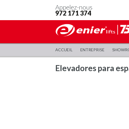
Appelez-nous
972 171 374
ACCUEIL
ENTREPRISE
SHOWR
Elevadores para esp