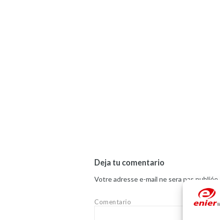
Deja tu comentario
Votre adresse e-mail ne sera pas publiée.
Comentario