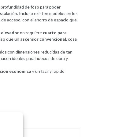
 profundidad de foso para poder
nstalación. Incluso existen modelos en los
 de acceso, con el ahorro de espacio que
n elevador
no requiere
cuarto para
piso que un
ascensor convencional
, cosa
elos con dimensiones reducidas de tan
hacen ideales para huecos de obra y
ación económica
y un fácil y rápido