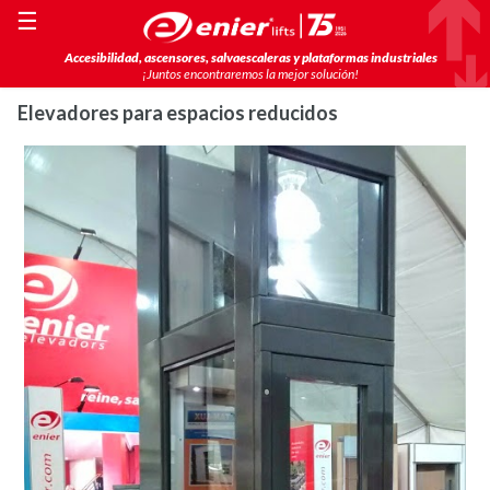
☰
Accesibilidad, ascensores, salvaescaleras y plataformas industriales
¡Juntos encontraremos la mejor solución!
Elevadores para espacios reducidos