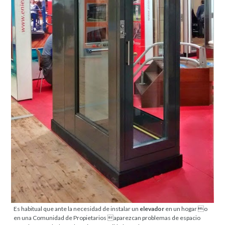
Es habitual que ante la necesidad de instalar un
elevador
en un hogar o
en una Comunidad de Propietarios aparezcan problemas de espacio