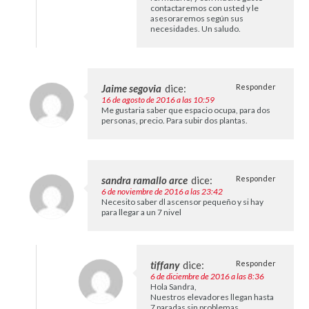
contactaremos con usted y le
asesoraremos según sus
necesidades. Un saludo.
Jaime segovia
dice:
Responder
16 de agosto de 2016 a las 10:59
Me gustaria saber que espacio ocupa, para dos
personas, precio. Para subir dos plantas.
sandra ramallo arce
dice:
Responder
6 de noviembre de 2016 a las 23:42
Necesito saber dl ascensor pequeño y si hay
para llegar a un 7 nivel
tiffany
dice:
Responder
6 de diciembre de 2016 a las 8:36
Hola Sandra,
Nuestros elevadores llegan hasta
7 paradas sin problemas.