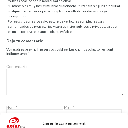
muchas ocasiones sin necesidad de obras.
Su manejo es muy fácil e intuitivo pudiéndolo utilizar sin ninguna dificultad
cualquier usuario aunque se desplace en silla de ruedas y no vaya
acompañado.
Por estas razones los salvaescaleras verticales son ideales para
comunidades de propietarios y para edificios públicos o privados, ya que
es un dispositivo elegante, robusto y fiable.
Deja tu comentario
Votre adresse e-mail ne sera pas publiée.
Les champs obligatoires sont
indiqués avec
*
Comentario
Nom
*
Mail
*
Gérer le consentement