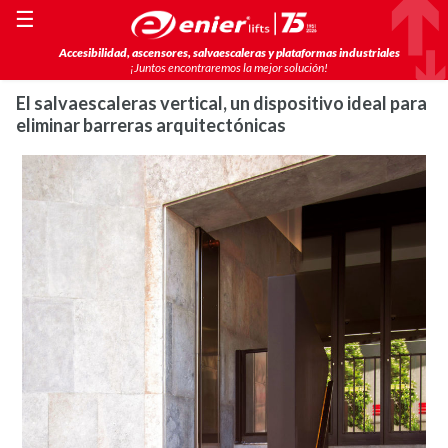
☰
Accesibilidad, ascensores, salvaescaleras y plataformas industriales
¡Juntos encontraremos la mejor solución!
El salvaescaleras vertical, un dispositivo ideal para
eliminar barreras arquitectónicas