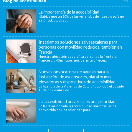
Blog de accesibilidad
La importancia de la accesibilidad
¿Sabías que un 80% de las viviendas de nuestro país no
están adaptadas a...
Instalamos soluciones salvaescaleras para
personas con movilidad reducida, también en
Francia
Nuestra ubicación geográfica cercana a la frontera
francesa, a 40 minutos, nos permite ofrecer...
Nueva convocatoria de ayudas para la
instalación de ascensores, plataformas
elevadoras y dispositivos de accesibilidad
La Agencia de la Vivienda de Cataluña aprobó el pasado
15 de noviembre de...
La accesibilidad universal es una prioridad
En la última década la accesibilidad universal se ha
convertido en una prioridad para...