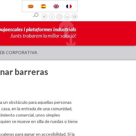
pujaescales i plataformes industrials
Junts trobarem la millor solució!
EB CORPORATIVA
minar barreras
a un obstáculo para aquellas personas
a casa, en la entrada de una comunidad,
cimiento comercial, unos simples
quien se mueve en silla de ruedas o tiene
aleras para ganar en accesibilidad. Si la