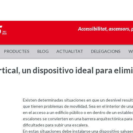
Accessibilitat, ascensors, 
PRODUCTES
BLOG
ACTUALITAT
DELEGACIONS
W
tical, un dispositivo ideal para eli
Existen determinadas situaciones en que un desnivel result
que tienen problemas de movilidad. Sea en el interior de un
en el acceso a un edificio público o en dentro de un estable
escalones se convierten en una barrera arquitectónica para 
dificultades para subir una escalera.
En estas situaciones debe instalarse una dispositivo salvaesc