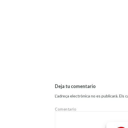
Deja tu comentario
L'adreça electrònica no es publicarà.
Els 
Comentario