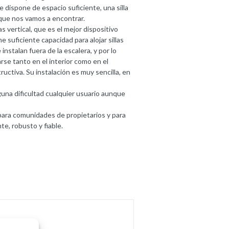
e dispone de espacio suficiente, una silla
 que nos vamos a encontrar.
 vertical, que es el mejor dispositivo
 suficiente capacidad para alojar sillas
instalan fuera de la escalera, y por lo
rse tanto en el interior como en el
ructiva. Su instalación es muy sencilla, en
nguna dificultad cualquier usuario aunque
 para comunidades de propietarios y para
te, robusto y fiable.