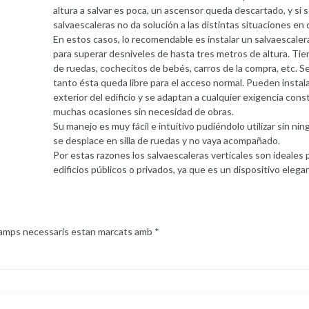
altura a salvar es poca, un ascensor queda descartado, y si s
salvaescaleras no da solución a las distintas situaciones en
En estos casos, lo recomendable es instalar un salvaescaleras
para superar desniveles de hasta tres metros de altura. Tiene
de ruedas, cochecitos de bebés, carros de la compra, etc. Se 
tanto ésta queda libre para el acceso normal. Pueden instala
exterior del edificio y se adaptan a cualquier exigencia const
muchas ocasiones sin necesidad de obras.
Su manejo es muy fácil e intuitivo pudiéndolo utilizar sin ni
se desplace en silla de ruedas y no vaya acompañado.
Por estas razones los salvaescaleras verticales son ideales
edificios públicos o privados, ya que es un dispositivo elegan
camps necessaris estan marcats amb
*