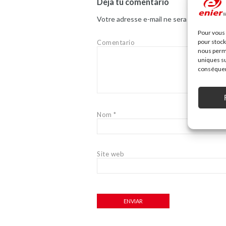
Deja tu comentario
Votre adresse e-mail ne sera pas publiée.
Pour vous 
pour stock
Comentario
nous perme
uniques su
conséquenc
Nom
*
Site web