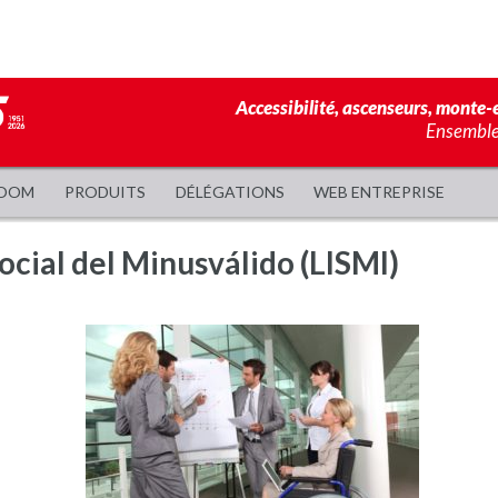
Accessibilité, ascenseurs, monte-e
Ensemble,
OOM
PRODUITS
DÉLÉGATIONS
WEB ENTREPRISE
ocial del Minusválido (LISMI)