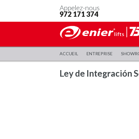
Appelez-nous
972 171 374
ACCUEIL
ENTREPRISE
SHOWR
Ley de Integración S