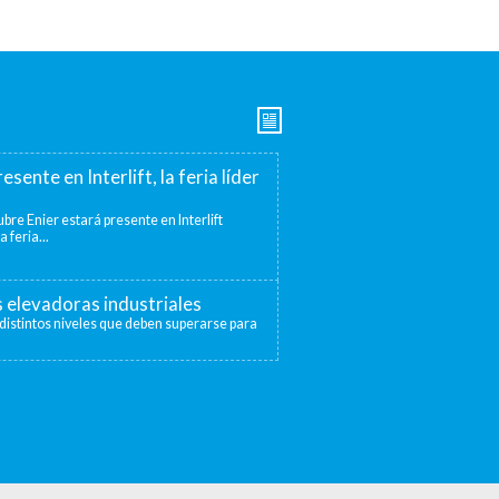
esente en Interlift, la feria líder
bre Enier estará presente en Interlift
a feria...
s elevadoras industriales
distintos niveles que deben superarse para