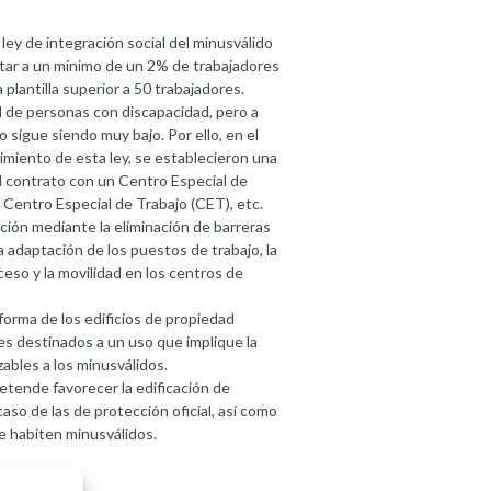
 ley de integración social del minusválido
ratar a un mínimo de un 2% de trabajadores
plantilla superior a 50 trabajadores.
l de personas con discapacidad, pero a
sigue siendo muy bajo. Por ello, en el
limiento de esta ley, se establecieron una
l contrato con un Centro Especial de
n Centro Especial de Trabajo (CET), etc.
ción mediante la eliminación de barreras
 adaptación de los puestos de trabajo, la
ceso y la movilidad en los centros de
orma de los edificios de propiedad
ines destinados a un uso que implique la
zables a los minusválidos.
etende favorecer la edificación de
so de las de protección oficial, así como
ue habiten minusválidos.