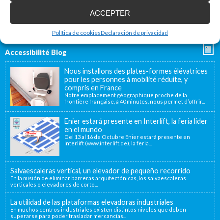
ACCEPTER
Política de cookies
Declaración de privacidad
Accessibilité Blog
Nous installons des plates-formes élévatrices
pour les personnes à mobilité réduite, y
compris en France
Notre emplacement géographique proche de la
frontière française, à 40 minutes, nous permet d’offrir...
Enier estará presente en Interlift, la feria líder
en el mundo
Del 13 al 16 de Octubre Enier estará presente en
Interlift (www.interlift.de), la feria...
Salvaescaleras vertical, un elevador de pequeño recorrido
En la misión de eliminar barreras arquitectónicas, los salvaescaleras
verticales o elevadores de corto...
La utilidad de las plataformas elevadoras industriales
En muchos centros industriales existen distintos niveles que deben
superarse para poder trasladar mercancías...