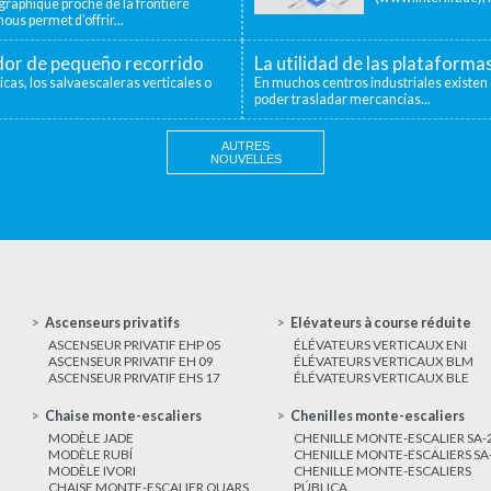
aphique proche de la frontière
ous permet d’offrir...
ador de pequeño recorrido
La utilidad de las plataforma
icas, los salvaescaleras verticales o
En muchos centros industriales existen 
poder trasladar mercancías...
AUTRES
NOUVELLES
Ascenseurs privatifs
Elévateurs à course réduite
ASCENSEUR PRIVATIF EHP 05
ÉLÉVATEURS VERTICAUX ENI
ASCENSEUR PRIVATIF EH 09
ÉLÉVATEURS VERTICAUX BLM
ASCENSEUR PRIVATIF EHS 17
ÉLÉVATEURS VERTICAUX BLE
Chaise monte-escaliers
Chenilles monte-escaliers
MODÈLE JADE
CHENILLE MONTE-ESCALIER SA-
MODÈLE RUBÍ
CHENILLE MONTE-ESCALIERS SA
MODÈLE IVORI
CHENILLE MONTE-ESCALIERS
CHAISE MONTE-ESCALIER QUARS
PÚBLICA