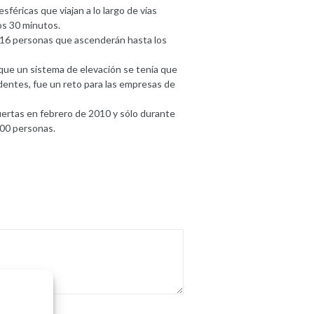
féricas que viajan a lo largo de vías
os 30 minutos.
 16 personas que ascenderán hasta los
que un sistema de elevación se tenía que
cedentes, fue un reto para las empresas de
uertas en febrero de 2010 y sólo durante
000 personas.