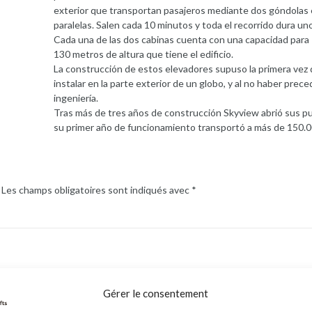
exterior que transportan pasajeros mediante dos góndolas es
paralelas. Salen cada 10 minutos y toda el recorrido dura un
Cada una de las dos cabinas cuenta con una capacidad para
130 metros de altura que tiene el edificio.
La construcción de estos elevadores supuso la primera vez 
instalar en la parte exterior de un globo, y al no haber pre
ingeniería.
Tras más de tres años de construcción Skyview abrió sus p
su primer año de funcionamiento transportó a más de 150.
Les champs obligatoires sont indiqués avec
*
Gérer le consentement