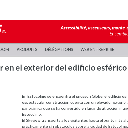
Accessibilité, ascenseurs, monte-e
Ensemble,
OOM
PRODUITS
DÉLÉGATIONS
WEB ENTREPRISE
 en el exterior del edificio esféric
En Estocolmo se encuentra el Ericsson Globe, el edificio es
espectacular construcción cuenta con un elevador exterior, 
panorámica que se ha convertido en lugar de atracción mund
Estocolmo.
El Skyview transporta a los visitantes hasta el punto más alt
prácticamente sin obstáculos sobre la ciudad de Estocolmo.